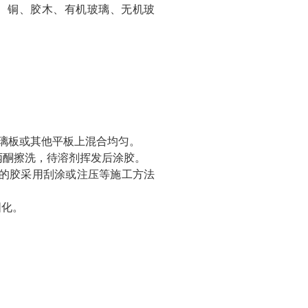
铁、铜、胶木、有机玻璃、无机玻
璃板或其他平板上混合均匀。
丙酮擦洗，待溶剂挥发后涂胶。
的胶采用刮涂或注压等施工方法
固化。