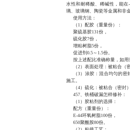
水性和耐稀酸、稀碱性，能在-
璃、玻璃钢、陶瓷等金属和非
使用方法：
（1）配胶（重量份）：
聚硫基胶131份，
硫化胶7份，
增粘树脂5份，
促进剂0.5～1.5份。
按上述配比准确称量，如用
（2）表面处理：被粘合（
（3）涂胶：混合均匀的密
施工。
（4）硫化：被粘合（密封）
457、铁桶破漏怎样修补：
（1）胶粘剂的选择：
配方（重量份）：
E-44环氧树脂100份，
650聚酰胺80份。
（2）粘接工艺：