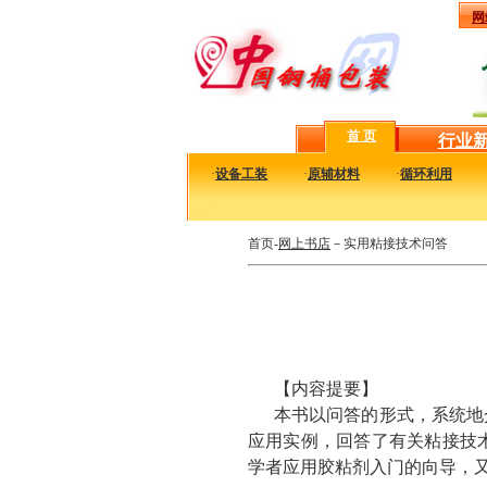
网
首 页
行业
·
设备工装
·
原辅材料
·
循环利用
首页-
网上书店
－实用粘接技术问答
【内容提要】
本书以问答的形式，系统地
应用实例，回答了有关粘接技
学者应用胶粘剂入门的向导，