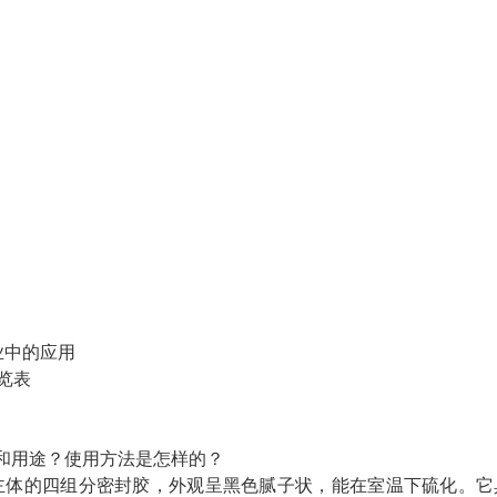
业中的应用
览表
性能和用途？使用方法是怎样的？
为主体的四组分密封胶，外观呈黑色腻子状，能在室温下硫化。