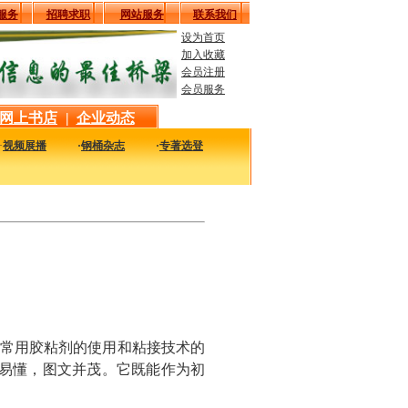
服务
招聘求职
网站服务
联系我们
设为首页
加入收藏
会员注册
会员服务
网上书店
|
企业动态
·
视频展播
·
钢桶杂志
·
专著选登
最新最实用的图书，包括本站编著的图书及国内各组织内部发行的重要图书，以及行
常用胶粘剂的使用和粘接技术的
易懂，图文并茂。它既能作为初
。