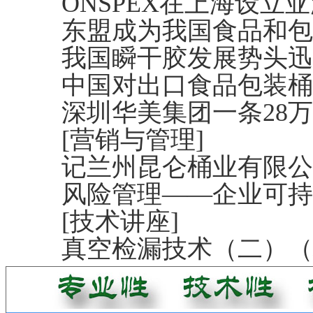
ONSPEX在上海设立
东盟成为我国食品和包
我国瞬干胶发展势头迅
中国对出口食品包装桶
深圳华美集团一条28
[营销与管理]
记兰州昆仑桶业有限公
风险管理——企业可持
[技术讲座]
真空检漏技术（二）（