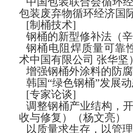
中国包装联合会循环经
包装废弃物循环经济国
[制桶技术]
钢桶的新型修补法（辛
钢桶电阻焊质量可靠
术中国有限公司 张华坚
增强钢桶外涂料的防腐
韩国“绿色钢桶”发展动
[专家论谈]
调整钢桶产业结构，
收与修复）（杨文亮）
以质量求生存，以管理