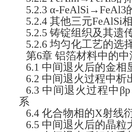
5.2.3 α-FeAlSi→FeA
5.2.4 其他三元FeAlS
5.2.5 铸锭组织及其遗
5.2.6 均匀化工艺的选
第6章 铝箔材料中的
6.1 中间退火后的金
6.2 中间退火过程中
6.3 中间退火过程中β
系
6.4 化合物相的X射
6.5 中间退火后的晶粒