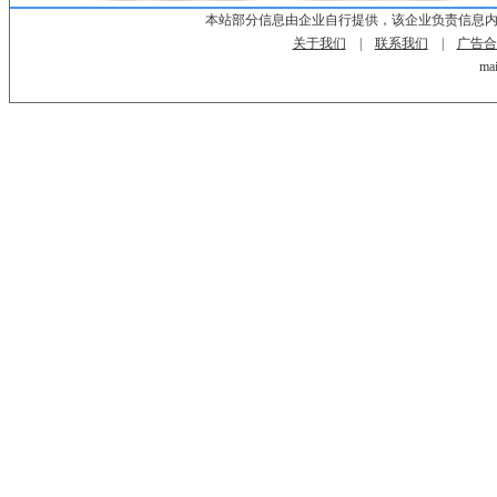
本站部分信息由企业自行提供，该企业负责信息
关于我们
|
联系我们
|
广告合
mai