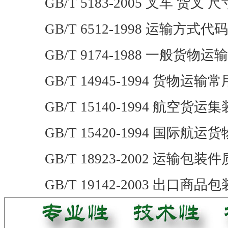
GB/T 5183-2005 叉车 货叉 尺
GB/T 6512-1998 运输方式代码
GB/T 9174-1988 一般货
GB/T 14945-1994 货物运
GB/T 15140-1994 航空
GB/T 15420-1994 国
GB/T 18923-2002 运输包
GB/T 19142-2003 出口商品