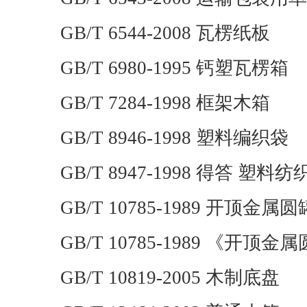
GB/T 6544-2008 瓦楞纸板
GB/T 6980-1995 钙塑瓦楞箱
GB/T 7284-1998 框架木箱
GB/T 8946-1998 塑料编织袋
GB/T 8947-1998 得答 塑料纺
GB/T 10785-1989 开顶金
GB/T 10785-1989 《
GB/T 10819-2005 木制底盘