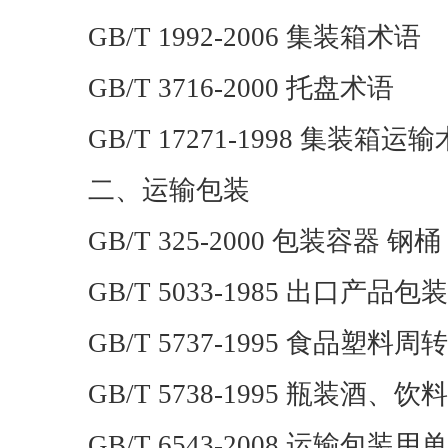
GB/T 1992-2006 集装箱术语
GB/T 3716-2000 托盘术语
GB/T 17271-1998 集装箱运
二、运输包装
GB/T 325-2000 包装容器 钢桶
GB/T 5033-1985 出口产
GB/T 5737-1995 食品塑料周
GB/T 5738-1995 瓶装酒
GB/T 6543-2008 运输