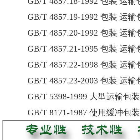
GB/T 4857.18-1992 
GB/T 4857.19-1992 包
GB/T 4857.20-1992 包
GB/T 4857.21-1995 包
GB/T 4857.22-1998 
GB/T 4857.23-2003 包
GB/T 5398-1999 大型运
GB/T 8171-1987 使