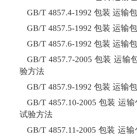
GB/T 4857.4-1992 包装
GB/T 4857.5-1992 包装
GB/T 4857.6-1992 包装
GB/T 4857.7-2005 
验方法
GB/T 4857.9-1992 包装
GB/T 4857.10-2005 
试验方法
GB/T 4857.11-2005 