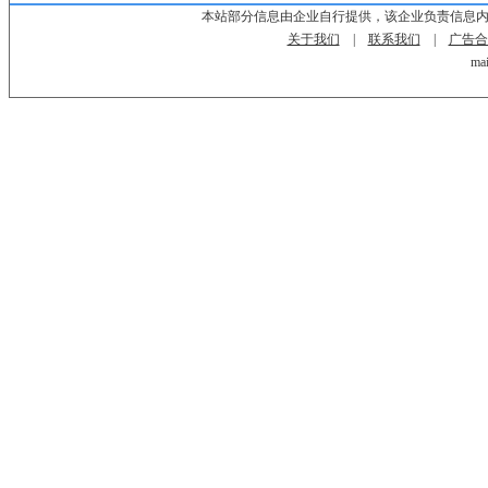
本站部分信息由企业自行提供，该企业负责信息
关于我们
|
联系我们
|
广告合
mai