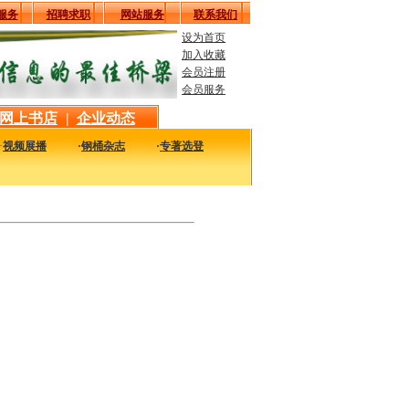
服务
招聘求职
网站服务
联系我们
设为首页
加入收藏
会员注册
会员服务
网上书店
|
企业动态
·
视频展播
·
钢桶杂志
·
专著选登
新最实用的图书，包括本站编著的图书及国内各组织内部发行的重要图书，以及行业绝