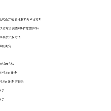
0°剥离强度试验方法 挠性材料对刚性材料
剥离强度试验方法 挠性材料对找性材料
80°剥离强度试验方法
物含量的测定
击强度试验方法
头拉伸强度的测定
剥离强度的测定 浮辊法
的测定
的测定