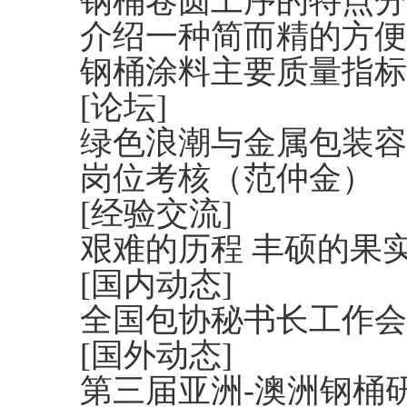
钢桶卷圆工序的特点分
介绍一种简而精的方便
钢桶涂料主要质量指标
[论坛]
绿色浪潮与金属包装容
岗位考核（范仲金）
[经验交流]
艰难的历程 丰硕的果
[国内动态]
全国包协秘书长工作会
[国外动态]
第三届亚洲-澳洲钢桶