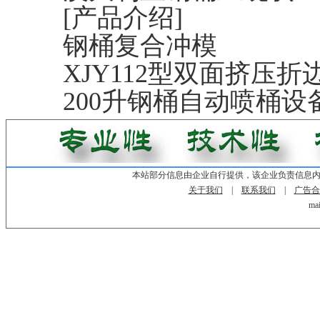
[产品介绍]
钢桶复合冲模
XJY112型双面挤压折
200升钢桶自动喷桶设
本站部分信息由企业自行提供，该企业负责信息
关于我们
|
联系我们
|
广告合
mai