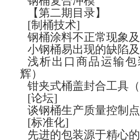
钢桶复合冲模
【第二期目录】
[制桶技术]
钢桶涂料不正常现象及
小钢桶易出现的缺陷及
浅析出口商品运输包
辉）
钳夹式桶盖封合工具（
[论坛]
谈钢桶生产质量控制点
[标准化]
先进的包装源于精心的