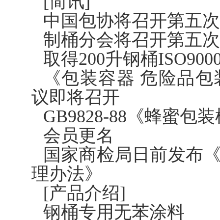
[简讯]
中国包协将召开第五次
制桶分会将召开第五次
取得200升钢桶ISO9
《包装容器 危险品
议即将召开
GB9828-88《蜂蜜
会员更名
国家商检局日前发布
理办法》
[产品介绍]
钢桶专用无苯涂料