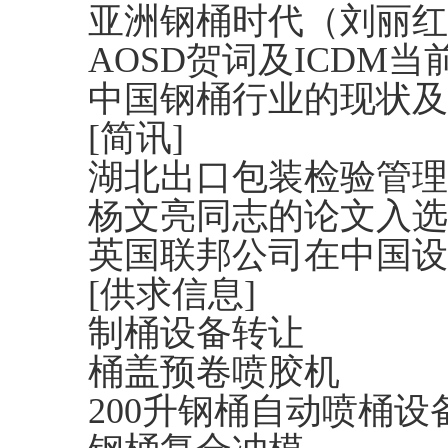
亚洲钢桶时代（刘丽红
AOSD贺词及ICDM
中国钢桶行业的现状及
[简讯]
湖北出口包装检验管理
杨文亮同志的论文入选
英国联邦公司在中国设
[供求信息]
制桶设备转让
桶盖预卷喷胶机
200升钢桶自动喷桶设