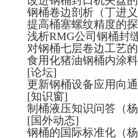
改进钢桶封口机夹盘的
钢桶卷边剖析（丁进义
提高桶塞螺纹精度的探
浅析RMG公司钢桶封
对钢桶七层卷边工艺的
食用化猪油钢桶内涂料
[论坛]
更新钢桶设备应用向通
[知识窗]
制桶液压知识问答（杨
[国外动态]
钢桶的国际标准化（杨