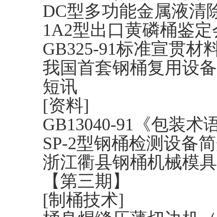
DC型多功能金属液清
1A2型出口黄磷桶鉴
GB325-91标准宣贯
我国首套钢桶复用设备
短讯
[资料]
GB13040-91《包装
SP-2型钢桶检测设备
浙江衢县钢桶机械模具
【第三期】
[制桶技术]