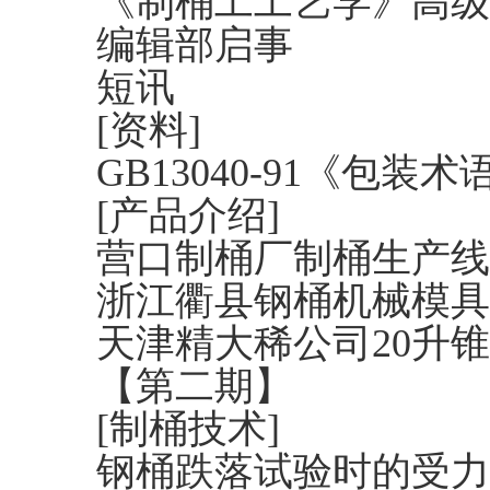
《制桶工工艺学》高级
编辑部启事
短讯
[资料]
GB13040-91《包装
[产品介绍]
营口制桶厂制桶生产线
浙江衢县钢桶机械模具
天津精大稀公司20升
【第二期】
[制桶技术]
钢桶跌落试验时的受力