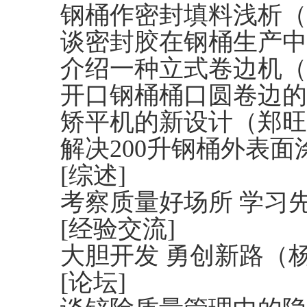
钢桶作密封填料浅析（
谈密封胶在钢桶生产中
介绍一种立式卷边机（
开口钢桶桶口圆卷边的
矫平机的新设计（郑旺
解决200升钢桶外表
[综述]
考察质量好场所 学习
[经验交流]
大胆开发 勇创新路（
[论坛]