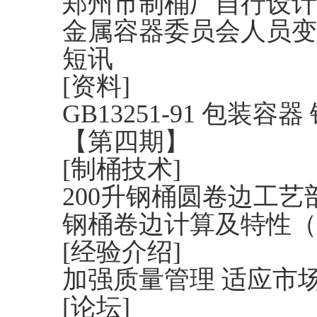
郑州市制桶厂自行设计
金属容器委员会人员变
短讯
[资料]
GB13251-91 包装容
【第四期】
[制桶技术]
200升钢桶圆卷边工
钢桶卷边计算及特性（
[经验介绍]
加强质量管理 适应市
[论坛]