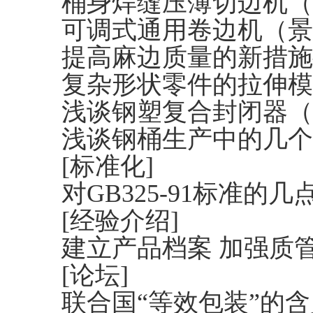
桶身焊缝压薄切边机（
可调式通用卷边机（景
提高麻边质量的新措施
复杂形状零件的拉伸模
浅谈钢塑复合封闭器（
浅谈钢桶生产中的几个
[标准化]
对GB325-91标准的
[经验介绍]
建立产品档案 加强质
[论坛]
联合国“等效包装”的