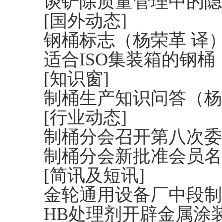
谈铲除质量管理中的隐
[国外动态]
钢桶标志（杨荣革 译
适合ISO集装箱的钢桶
[知识窗]
制桶生产知识问答（杨
[行业动态]
制桶分会召开第八次委
制桶分会新批准会员名
[简讯及短讯]
金轮通用设备厂中段制
HB处理剂开辟金属涂