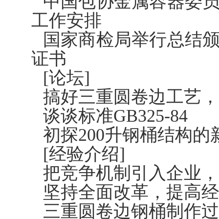
中国包协金属容器委
工作安排
国家商检局举行总结颁
证书
[论坛]
搞好三重圆卷边工艺，
谈谈标准GB325-84
初探200升钢桶结构的
[经验介绍]
把竞争机制引入企业，
坚持全面改革，提高经
三重圆卷边钢桶制作过