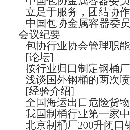
中国包协金属容器委员
立足于服务，团结协作
中国包协金属容器委
会议纪要
包协行业协会管理职能
[论坛]
按行业归口制定钢桶厂
浅谈国外钢桶的两次喷
[经验介绍]
全国海运出口危险货物
我国制桶行业第一家中
北京制桶厂200升闭