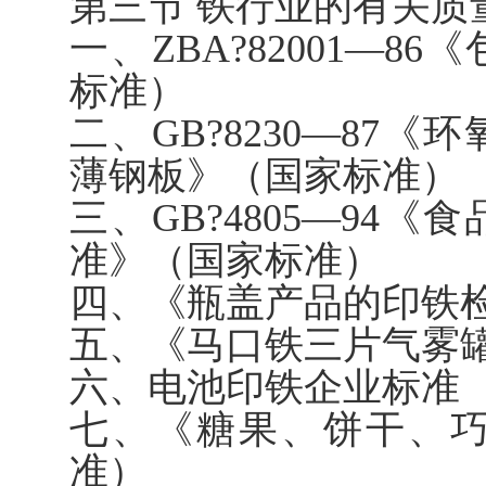
第三节 铁行业的有关质
一、ZBA?82001—
标准）
二、GB?8230—87
薄钢板》（国家标准）
三、GB?4805—94
准》（国家标准）
四、《瓶盖产品的印铁
五、《马口铁三片气雾
六、电池印铁企业标准
七、《糖果、饼干、
准）