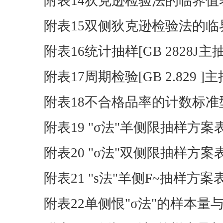
附表14狄克逊检验法的临界值
附表15双侧狄克逊检验法的临
附表16统计抽样[GB 2828J主
附表17周期检验[GB 2.829 ]
附表18不合格品率的计数标
附表19 "σ法"羊侧限抽样方案表GB
附表20 "σ法"双侧限抽样方案表GB
附表21 "s法"羊侧F~抽样方案表GB
附表22单侧恨"σ法"的样本量与接收