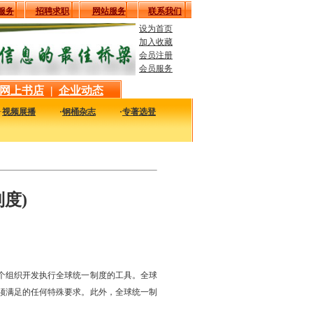
服务
招聘求职
网站服务
联系我们
设为首页
加入收藏
会员注册
会员服务
网上书店
|
企业动态
·
视频展播
·
钢桶杂志
·
专著选登
最新最实用的图书，包括本站编著的图书及国内各组织内部发行的重要图书，以及行业
度)
个组织开发执行全球统一制度的工具。全球
须满足的任何特殊要求。此外，全球统一制