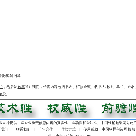
转化/溶解指导
户
，然后发
传真
通知我们，传真内容包括书名、汇款金额、收书人地址、单位、姓名
给您。
业自行提供，该企业负责信息内容的真实性、准确性和合法性。中国钢桶包装网对此
于我们
|
联系我们
|
广告合作
|
付款方式
|
使用帮助
中国钢桶包装网
版权
mailto:
winlyons@chinadrum.net