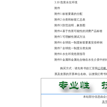
3.10 危害水生环境
附件
附件1 标签要素的分配
附件2 分类和标签汇总表
附件3 防范说明，象形图
附件4 基于伤害可能性的消费产品标签
附件5 可理解性测试方法
附件6 全球统一制度标签要素安排样例
附件7 全球统一制度分类实例
附件8 水生环境危害指导
附件9 金属和金属化合物在水生介质中的
购买方式：请先将书款汇至我
公司帐
票及发票的开票单位名称。以便我们寄书
本站部分信息由企
关