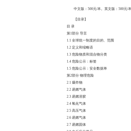
中文版：500元/本。英文版：500元
【目录】
目 录
第1部分 导言
1.1 全球统一制度的目的、范围
1.2 定义和缩略语
1.3 危险物质和混合物分类
1.4 危险公示：标签
1.5 危险公示：安全数据单
第2部分 物理危险
2.1 爆炸物
2.2 易燃气体
2.3 易燃溶胶
2.4 氧化气体
2.5 高压气体
2.6 易燃气体
2.7 易燃固体