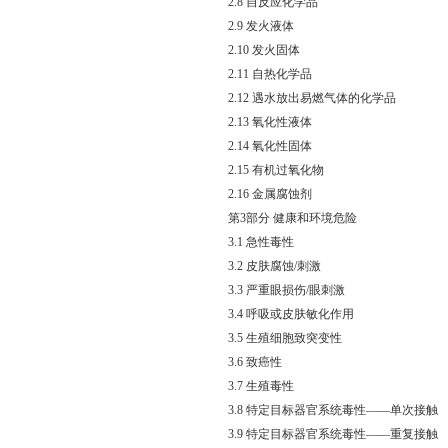
2.8 自反应化学品
2.9 发火液体
2.10 发火固体
2.11 自热化学品
2.12 遇水放出易燃气体的化学品
2.13 氧化性液体
2.14 氧化性固体
2.15 有机过氧化物
2.16 金属腐蚀剂
第3部分 健康和环境危险
3.1 急性毒性
3.2 皮肤腐蚀/刺激
3.3 严重眼损伤/眼刺激
3.4 呼吸或皮肤敏化作用
3.5 生殖细胞致突变性
3.6 致癌性
3.7 生殖毒性
3.8 特定目标器官系统毒性——单次接触
3.9 特定目标器官系统毒性——重复接触