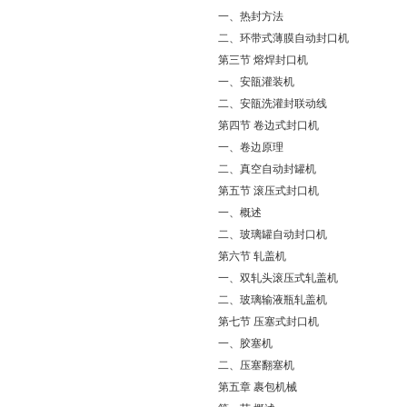
一、热封方法
二、环带式薄膜自动封口机
第三节 熔焊封口机
一、安瓿灌装机
二、安瓿洗灌封联动线
第四节 卷边式封口机
一、卷边原理
二、真空自动封罐机
第五节 滚压式封口机
一、概述
二、玻璃罐自动封口机
第六节 轧盖机
一、双轧头滚压式轧盖机
二、玻璃输液瓶轧盖机
第七节 压塞式封口机
一、胶塞机
二、压塞翻塞机
第五章 裹包机械