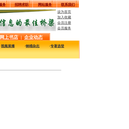
服务
招聘求职
网站服务
联系我们
设为首页
加入收藏
会员注册
会员服务
网上书店
|
企业动态
·
视频展播
·
钢桶杂志
·
专著选登
最实用的图书，包括本站编著的图书及国内各组织内部发行的重要图书，以及行业绝版