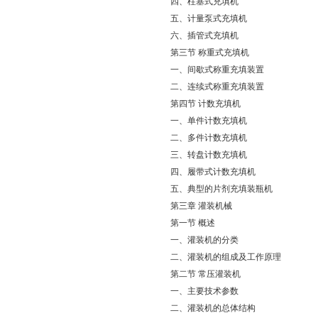
四、柱塞式充填机
五、计量泵式充填机
六、插管式充填机
第三节 称重式充填机
一、间歇式称重充填装置
二、连续式称重充填装置
第四节 计数充填机
一、单件计数充填机
二、多件计数充填机
三、转盘计数充填机
四、履带式计数充填机
五、典型的片剂充填装瓶机
第三章 灌装机械
第一节 概述
一、灌装机的分类
二、灌装机的组成及工作原理
第二节 常压灌装机
一、主要技术参数
二、灌装机的总体结构