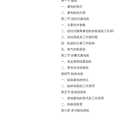
第一节 概述
一、裹包的形式
二、裹包机的分类
第二节 扭结式裹包机
一、主要技术参数
二、扭结式糖果裹包机的组成及工作原
三、传动系统及工作循环图
四、机器的主要工作机构
五、电气控制系统
第三节 折叠式裹包机
一、条盒透明纸裹包机
二、香皂自动包装机
第四节 贴体包装
一、贴体裹包的特点
二、贴体包装机工作原理
第五节 收缩包装机
一、收缩裹包的形式及工作原理
二、热收缩装置
第六章 多功能包装机