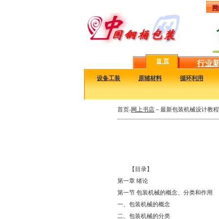
网
首 页
行业
·
设备工装
·
原辅材料
·
循环利用
首页-
网上书店
－最新包装机械设计教程
【目录】
第一章 绪论
第一节 包装机械的概念、分类和作用
一、包装机械的概念
二、包装机械的分类