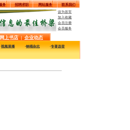
服务
招聘求职
网站服务
联系我们
设为首页
加入收藏
会员注册
会员服务
网上书店
|
企业动态
·
视频展播
·
钢桶杂志
·
专著选登
最实用的图书，包括本站编著的图书及国内各组织内部发行的重要图书，以及行业绝