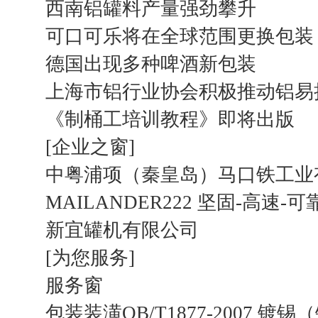
西南铝罐料产量强劲攀升
可口可乐将在全球范围更换包装
德国出现多种啤酒新包装
上海市铝行业协会积极推动铝易
《制桶工培训教程》即将出版
[企业之窗]
中粤浦项（秦皇岛）马口铁工业
MAILANDER222 坚固-高速-可
新宜罐机有限公司
[为您服务]
服务窗
包装装潢QB/T1877-2007 