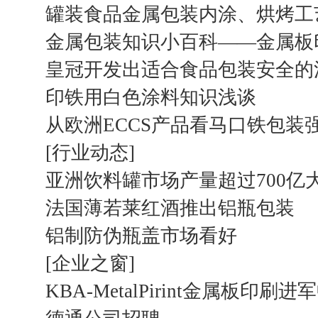
罐装食品金属包装内涂、烘烤工
金属包装知识小百科——金属板
皇冠开发出适合食品包装安全的
印铁用白色涂料知识浅谈
从欧洲ECCS产品看马口铁包装
[行业动态]
亚洲饮料罐市场产量超过700亿
法国薄若莱红酒推出铝瓶包装
铝制防伪瓶盖市场看好
[企业之窗]
KBA-MetalPirint金属板印刷