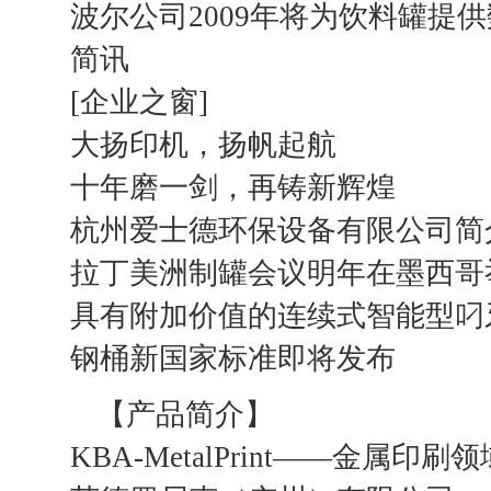
波尔公司2009年将为饮料罐提
简讯
[企业之窗]
大扬印机，扬帆起航
十年磨一剑，再铸新辉煌
杭州爱士德环保设备有限公司简
拉丁美洲制罐会议明年在墨西哥
具有附加价值的连续式智能型叼
钢桶新国家标准即将发布
【产品简介】
KBA-MetalPrint——金属印