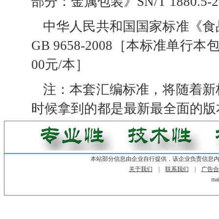
部分：金属包装》SN/T 1880.5-2
中华人民共和国国家标准《食
GB 9658-2008［本标准
00元/本］
注：本套汇编标准，将随着新
时候拿到的都是最新最全面的版
本站部分信息由企业自行提供，该企业负责信息
关于我们
|
联系我们
|
广告合
mai