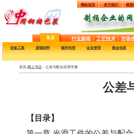
网站首页
关于我们
商贸
首 页
行业新闻
|
工艺技术
|
市场
·
设备工装
·
原辅材料
·
循环利用
·
企业管理
·
展会信息
首页-
网上书店
－公差与配合应用手册
公差
【目录】
第一章 光滑工件的公差与配合