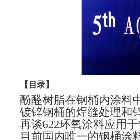
【目录】
酚醛树脂在钢桶内涂料
镀锌钢桶的焊缝处理和
再谈622环氧涂料应用
目前国内唯一的钢桶涂