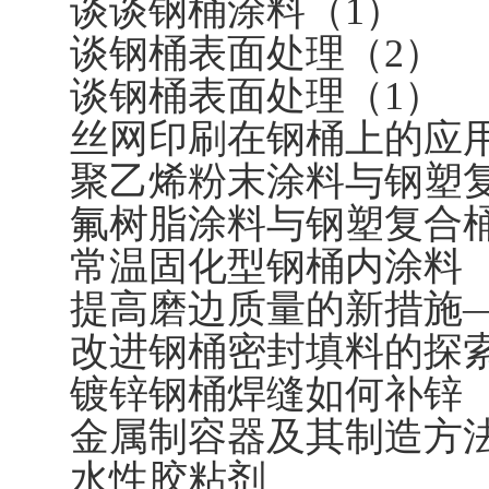
谈谈钢桶涂料（1）
谈钢桶表面处理（2）
谈钢桶表面处理（1）
丝网印刷在钢桶上的应
聚乙烯粉末涂料与钢塑
氟树脂涂料与钢塑复合
常温固化型钢桶内涂料
提高磨边质量的新措施—
改进钢桶密封填料的探
镀锌钢桶焊缝如何补锌
金属制容器及其制造方
水性胶粘剂