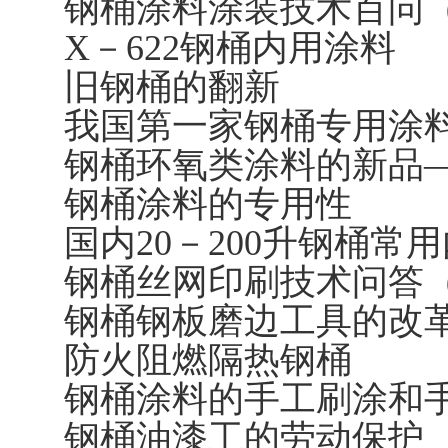
钢桶涂料涂装技术百问（
X－622钢桶内用涂料
旧钢桶的翻新
我国第一家钢桶专用涂
钢桶环氧类涂料的新品—
钢桶涂料的专用性
国内20－200升钢桶常
钢桶丝网印刷技术问答（
钢桶钢板磨边工具的改
防火阻燃隔热钢桶
钢桶涂料的手工刷涂和
钢桶油漆工的劳动保护