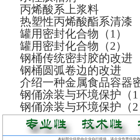
丙烯酸系上浆料
热塑性丙烯酸酯系清漆
罐用密封化合物（1）
罐用密封化合物（2）
钢桶传统密封胶的改进
钢桶圆弧卷边的改进
介绍一种金属食品容器
钢俑涂装与环境保护（1
钢俑涂装与环境保护（2
本站部分信息由企业自行提供，该企业负责信息