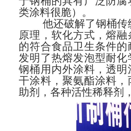
于钢桶的具有广泛防腐
类涂料很脆）。
他还破解了钢桶传统
原理，软化方式，熔融
的符合食品卫生条件的
发明了热熔发泡型耐化
钢桶用内外涂料，透明
干涂料，聚氨酯涂料，
助剂，各种活性稀释剂