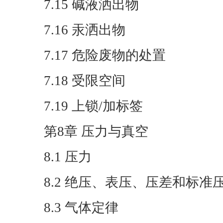
7.15 碱液洒出物
7.16 汞洒出物
7.17 危险废物的处置
7.18 受限空间
7.19 上锁/加标签
第8章 压力与真空
8.1 压力
8.2 绝压、表压、压差和标准
8.3 气体定律