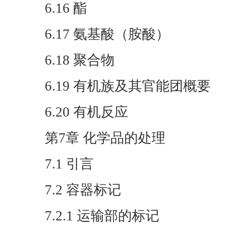
6.16 酯
6.17 氨基酸（胺酸）
6.18 聚合物
6.19 有机族及其官能团概要
6.20 有机反应
第7章 化学品的处理
7.1 引言
7.2 容器标记
7.2.1 运输部的标记