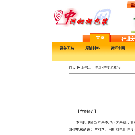
网
首 页
行业
·
设备工装
·
原辅材料
·
循环利用
首页-
网上书店
－电阻焊技术教程
【内容简介】
本书以电阻焊的基本理论为基础，着
阻焊电极的设计与材料。同时对电阻焊接