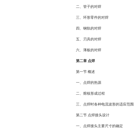
二、管子的对焊
三、环形零件的对焊
四、钢轨的对焊
五、刃具的对焊
六、薄板的对焊
第二章 点焊
第一节 概述
一、点焊的热源
二、熔核形成过程
三、点焊时各种电流波形的适应范围
第二节 点焊接头设计
一、点焊接头主要尺寸的确定