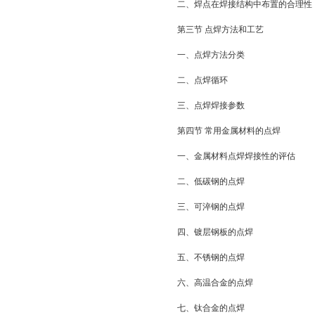
二、焊点在焊接结构中布置的合理性
第三节 点焊方法和工艺
一、点焊方法分类
二、点焊循环
三、点焊焊接参数
第四节 常用金属材料的点焊
一、金属材料点焊焊接性的评估
二、低碳钢的点焊
三、可淬钢的点焊
四、镀层钢板的点焊
五、不锈钢的点焊
六、高温合金的点焊
七、钛合金的点焊