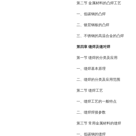
第二节 金属材料的凸焊工艺
一、低碳钢的凸焊
二、镀层钢板的凸焊
三、不锈钢的高温合金的凸焊
第四章 缝焊及缝对焊
第一节 缝焊的分类及应用
一、缝焊基本原理
二、缝焊的分类及应用范围
第二节 缝焊工艺
一、缝焊工艺的一般特点
二、缝焊焊接参数
第三节 常用金属材料的缝焊
一、低碳钢的缝焊