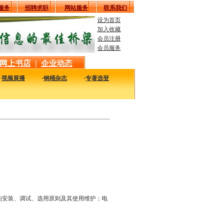
服务
招聘求职
网站服务
联系我们
设为首页
加入收藏
会员注册
会员服务
网上书店
|
企业动态
·
视频展播
·
钢桶杂志
·
专著选登
最实用的图书，包括本站编著的图书及国内各组织内部发行的重要图书，以及行业绝版
的安装、调试、选用原则及其使用维护；电