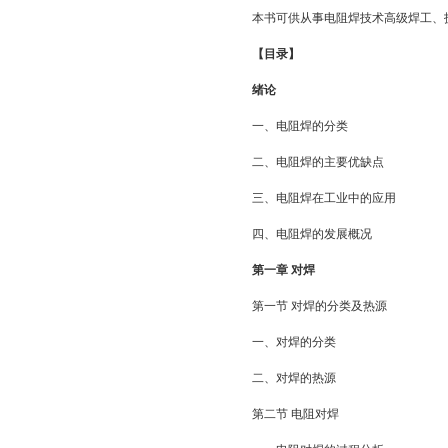
本书可供从事电阻焊技术高级焊工、
【目录】
绪论
一、电阻焊的分类
二、电阻焊的主要优缺点
三、电阻焊在工业中的应用
四、电阻焊的发展概况
第一章 对焊
第一节 对焊的分类及热源
一、对焊的分类
二、对焊的热源
第二节 电阻对焊