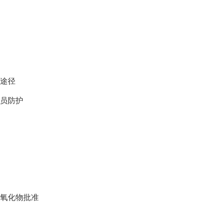
要途径
人员防护
过氧化物批准