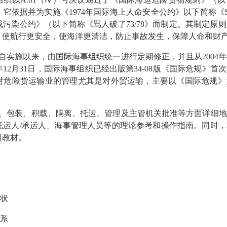
依据并为实施《1974年国际海上人命安全公约》以下简称《SO
造成污染公约》（以下简称《骂人破了73/78》而制定。其制定
，使航行更安全，使海洋更清洁，防止事故发生，保障人命和财
自实施以来，由国际海事组织统一进行定期修正，并且从2004年
年12月31日，国际海事组织已经出版第34-08版《国际危规》
对危险货运输业的管理尤其是对外贸运输，主要以《国际危规》
、包装、积载、隔离、托运、管理及主管机关批准等方面详细地
托运人/承运人、海事管理人员等的理论参考和操作指南。同时
训教材。
现状
体系