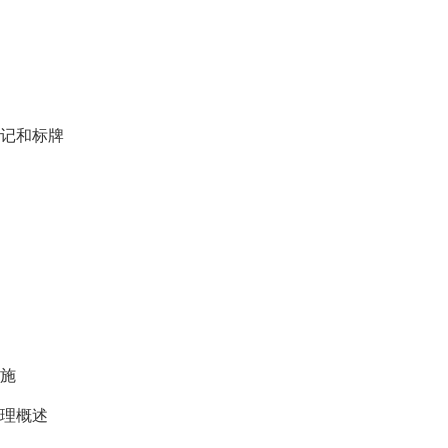
标记和标牌
措施
处理概述