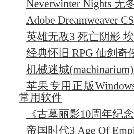
Neverwinter Night
Adobe Dreamweaver
英雄无敌3 死亡阴影 
经典怀旧 RPG 仙剑奇侠传
机械迷城(machinarium
苹果专用正版Windows 
常用软件
《古墓丽影10周年纪念版》Tom
帝国时代3 Age Of Empire