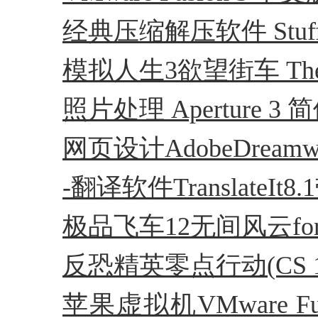
经典压缩解压软件 Stuffi
模拟人生3欲望街车 The S
照片处理 Aperture 
网页设计AdobeDreamwe
-翻译软件TranslateI
极品飞车12无间风云for
反恐精英零点行动(CS 1.6)
苹果虚拟机VMware Fus