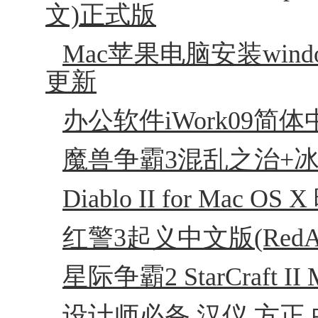
文)正式版
Mac苹果电脑安装windows
更新
办公软件iWork09简体中
魔兽争霸3混乱之治+冰封
Diablo II for Mac
红警3起义中文版(RedAlert3
星际争霸2 StarCraft 
设计师必备 汉仪 方正 