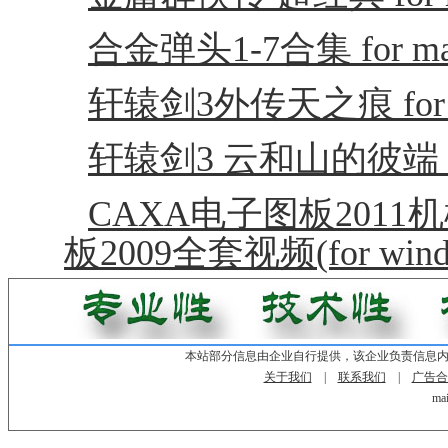
合金弹头1-7合集 for m
轩辕剑3外传天之痕 for 
轩辕剑3 云和山的彼端 fo
CAXA电子图板2011
板2009全套视频(for wind
本站部分信息由企业自行提供，该企业负责信息
关于我们
|
联系我们
|
广告合
mai