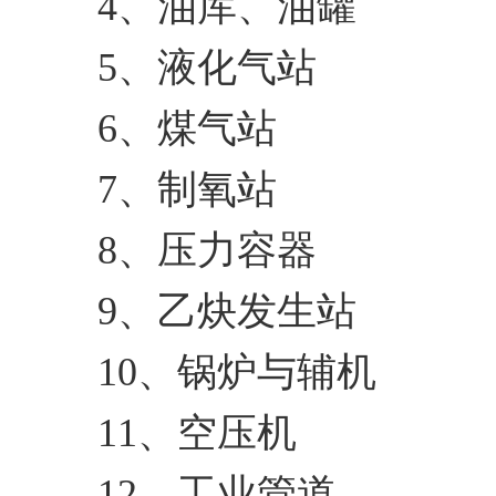
4、油库、油罐
5、液化气站
6、煤气站
7、制氧站
8、压力容器
9、乙炔发生站
10、锅炉与辅机
11、空压机
12、工业管道