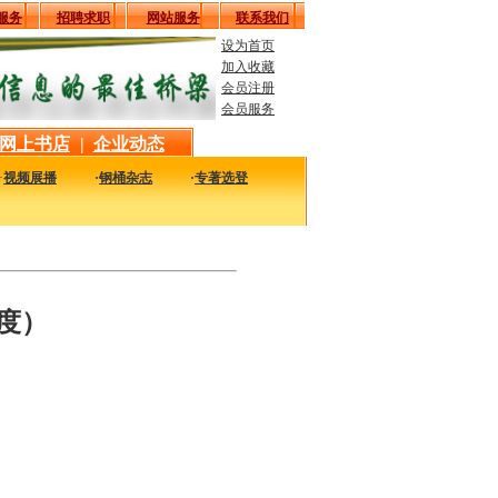
服务
招聘求职
网站服务
联系我们
设为首页
加入收藏
会员注册
会员服务
网上书店
|
企业动态
·
视频展播
·
钢桶杂志
·
专著选登
的图书，包括本站编著的图书及国内各组织内部发行的重要图书，以及行业绝版经典
度）