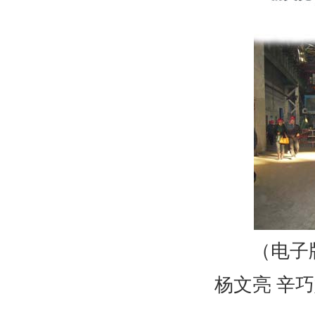
（电子
杨文亮 辛