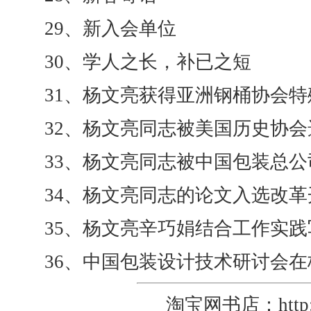
29、新入会单位
30、学人之长，补已之短
31、杨文亮获得亚洲钢桶协会
32、杨文亮同志被美国历史协
33、杨文亮同志被中国包装总
34、杨文亮同志的论文入选改
35、杨文亮辛巧娟结合工作实
36、中国包装设计技术研讨会
淘宝网书店：
htt