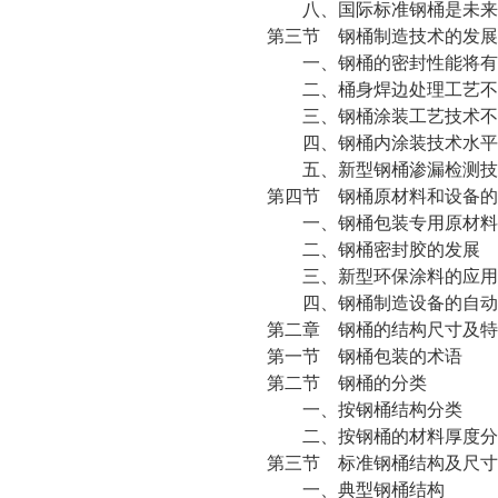
八、国际标准钢桶是未来
第三节 钢桶制造技术的发展
一、钢桶的密封性能将有
二、桶身焊边处理工艺不
三、钢桶涂装工艺技术不
四、钢桶内涂装技术水平
五、新型钢桶渗漏检测技
第四节 钢桶原材料和设备的
一、钢桶包装专用原材料
二、钢桶密封胶的发展
三、新型环保涂料的应用
四、钢桶制造设备的自动
第二章 钢桶的结构尺寸及特
第一节 钢桶包装的术语
第二节 钢桶的分类
一、按钢桶结构分类
二、按钢桶的材料厚度分
第三节 标准钢桶结构及尺寸
一、典型钢桶结构