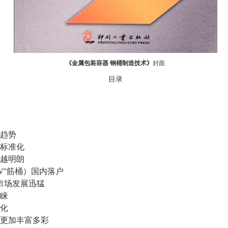
《金属包装容器 钢桶制造技术》
封面
目录
趋势
标准化
越明朗
”筋桶）国内落户
市场发展迅猛
睐
化
更加丰富多彩