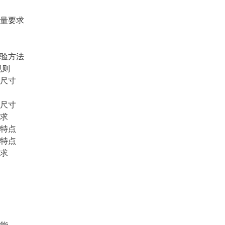
量要求
验方法
则
尺寸
尺寸
求
特点
特点
求