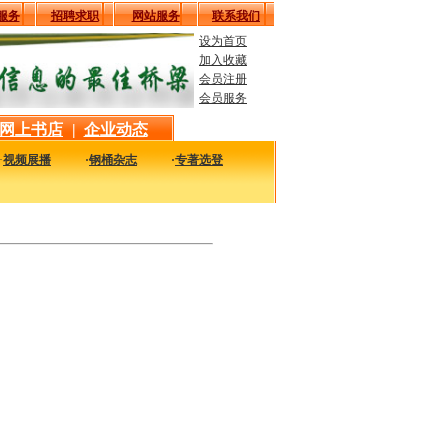
服务
招聘求职
网站服务
联系我们
设为首页
加入收藏
会员注册
会员服务
网上书店
|
企业动态
·
视频展播
·
钢桶杂志
·
专著选登
实用的图书，包括本站编著的图书及国内各组织内部发行的重要图书，以及行业绝版