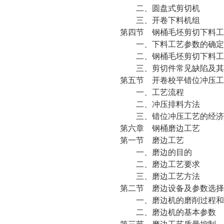
二、圆盘式剪切机
三、开卷下料机组
第四节 钢桶毛坯剪切下料工
一、下料工艺参数的确定
二、钢桶毛坯剪切下料工
三、剪切件常见缺陷及其
第五节 开卷校平错位冲压工
一、工艺流程
二、冲压排料方法
三、错位冲压工艺的经济
第六章 钢桶磨边工艺
第一节 磨边工艺
一、磨边的目的
二、磨边工艺要求
三、磨边工艺方法
第二节 磨边设备及参数选择
一、磨边机的磨削过程和
二、磨边机的基本参数