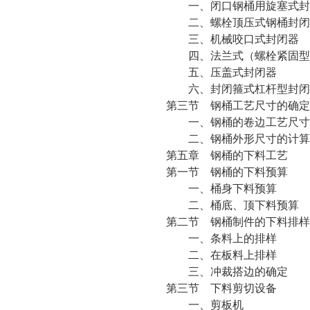
一、闭口钢桶用旋塞式封
二、螺栓顶压式钢桶封闭
三、机械咬口式封闭器
四、法兰式（螺栓紧固型
五、压盖式封闭器
六、封闭箍式杠杆型封闭
第三节 钢桶工艺尺寸的确定
一、钢桶的卷边工艺尺寸
二、钢桶外形尺寸的计算
第五章 钢桶的下料工艺
第一节 钢桶的下料预算
一、桶身下料预算
二、桶底、顶下料预算
第二节 钢桶制件的下料排样
一、条料上的排样
二、在板料上排样
三、冲裁搭边的确定
第三节 下料剪切设备
一、剪板机