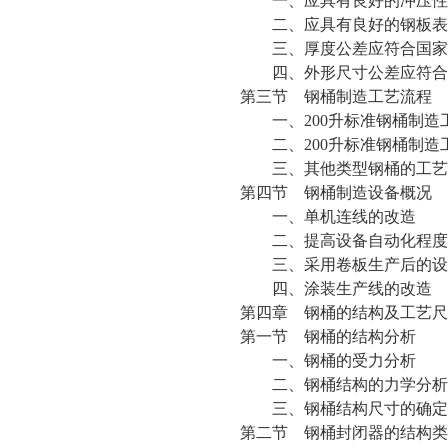
一、应具有良好的冲压性
二、应具有良好的钢板表
三、厚度公差应符合国家
四、外形尺寸公差应符合
第三节 钢桶制造工艺流程
一、200升标准钢桶制造
二、200升标准钢桶制造
三、其他类型钢桶的工艺
第四节 钢桶制造设备概况
一、单机连线的改造
二、提高设备自动化程度
三、采用卷板生产后的设
四、涂装生产线的改造
第四章 钢桶的结构及工艺尺
第一节 钢桶的结构分析
一、钢桶的受力分析
二、钢桶结构的力学分析
三、钢桶结构尺寸的确定
第二节 钢桶封闭器的结构类