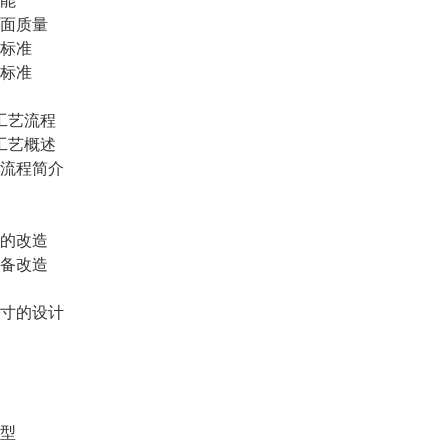
能
面质量
标准
标准
工艺流程
工艺概述
流程简介
的改造
备改造
寸的设计
型