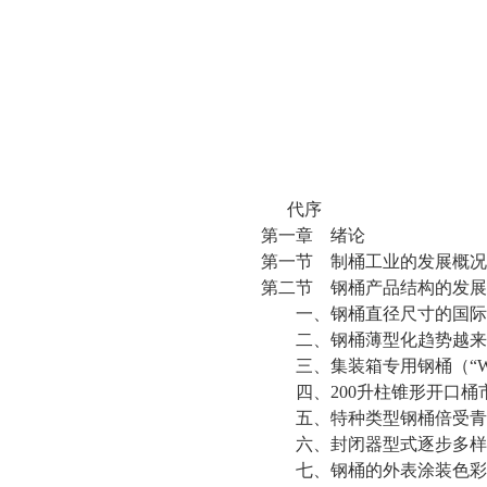
代序
第一章 绪论
第一节 制桶工业的发展概况
第二节 钢桶产品结构的发展
一、钢桶直径尺寸的国际
二、钢桶薄型化趋势越来
三、集装箱专用钢桶（“W
四、200升柱锥形开口桶
五、特种类型钢桶倍受青
六、封闭器型式逐步多样
七、钢桶的外表涂装色彩