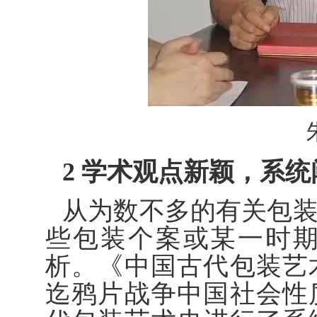
2 学术观点新颖，系
从为数不多的有关包
些包装个案或某一时
析。《中国古代包装艺
迄鸦片战争中国社会性