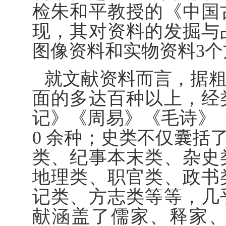
检朱和平教授的《中国
现，其对资料的发掘与
图像资料和实物资料3个
就文献资料而言，据
面的多达百种以上，经
记》《周易》《毛诗》
0 余种；史类不仅囊括
类、纪事本末类、杂史
地理类、职官类、政书
记类、方志类等等，几
献涵盖了儒家、释家