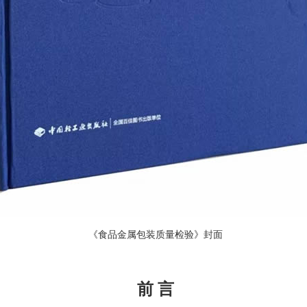
《食品金属包装质量检验》封面
前 言