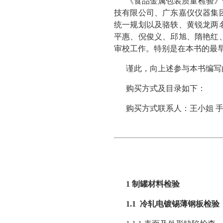
《食品金属包装质量检验》
技有限公司、广东嘉仪仪器集
统一规划以及骆轶、黄锐龙两
平惠、倪俊义、邱旭、隋艳红
审校工作。特别是在本书的最
谨此，向上述参与本书编写
购买方式及目录如下：
购买方式联系人：王小姐 手 机
1 制罐材料检验
1.1 冷轧电镀锡薄钢板检验