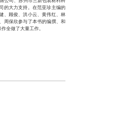
限公司、苏州市三新包装材料科
司的大力支持。在范亚珍主编的
健、顾俊、洪小云、黄伟红、林
、周保欣参与了本书的编撰、和
张作全做了大量工作。