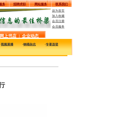
服务
招聘求职
网站服务
联系我们
设为首页
加入收藏
会员注册
会员服务
网上书店
|
企业动态
·
视频展播
·
钢桶杂志
·
专著选登
实用的图书，包括本站编著的图书及国内各组织内部发行的重要图书，以及行业绝版
行