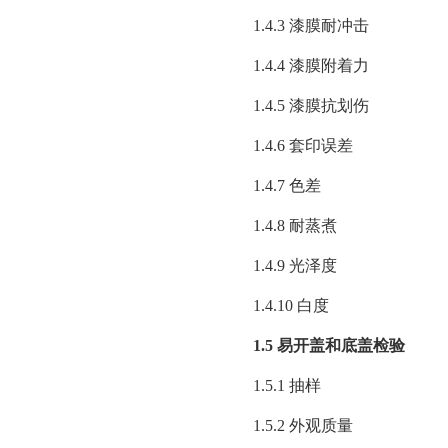
1.4.3 漆膜耐冲击
1.4.4 漆膜附着力
1.4.5 漆膜抗划伤
1.4.6 套印误差
1.4.7 色差
1.4.8 耐蒸煮
1.4.9 光泽度
1.4.10 白度
1.5 易开盖和底盖检验
1.5.1 抽样
1.5.2 外观质量