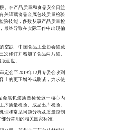
段。在产品质量和食品安全日益
有关罐藏食品金属包装质量检验
的检验技能，多数从事产品质量检
，最终导致在实际工作中出现偏
的空缺，中国食品工业协会罐藏
过三次修订并增加了食品两片罐、
出版面世。
定会至2019年12月专委会收到
容上的更正增补或删减，力求使
食品金属包装质量检验这一核心内
工序质量检验、成品出库检验。
机理和常见问题分析及质量控制
了部分常用的相关国家标准。