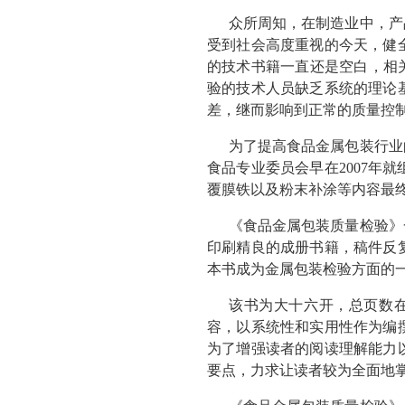
众所周知，在制造业中，产
受到社会高度重视的今天，健
的技术书籍一直还是空白，相
验的技术人员缺乏系统的理论
差，继而影响到正常的质量控
为了提高食品金属包装行业
食品专业委员会早在2007年
覆膜铁以及粉末补涂等内容最
《食品金属包装质量检验》一
印刷精良的成册书籍，稿件反
本书成为金属包装检验方面的
该书为大十六开，总页数在
容，以系统性和实用性作为编
为了增强读者的阅读理解能力
要点，力求让读者较为全面地