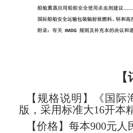
【
【规格说明】《国际海
版，采用标准大16开本精
【价格】每本900元