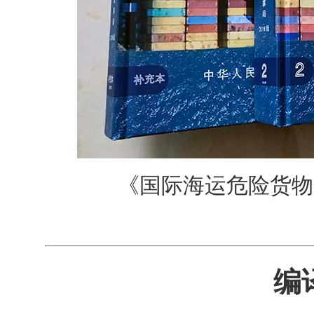
《国际海运危险货物
编