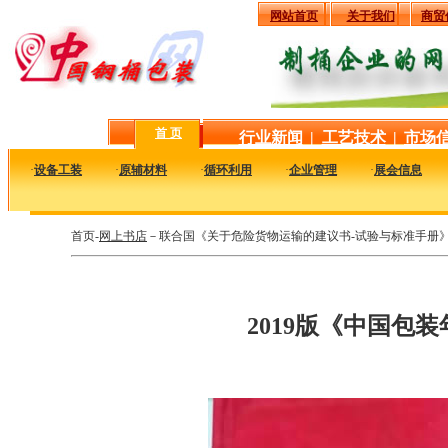
网站首页
关于我们
商贸
首 页
行业新闻
|
工艺技术
|
市场
·
设备工装
·
原辅材料
·
循环利用
·
企业管理
·
展会信息
首页-
网上书店
－联合国《关于危险货物运输的建议书-试验与标准手册》2
2019版《中国包