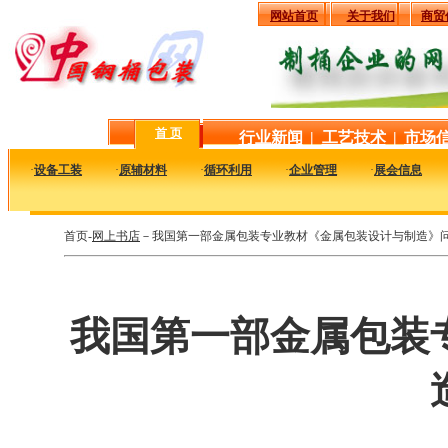
网站首页
关于我们
商贸
首 页
行业新闻
|
工艺技术
|
市场
·
设备工装
·
原辅材料
·
循环利用
·
企业管理
·
展会信息
首页-
网上书店
－我国第一部金属包装专业教材《金属包装设计与制造》
我国第一部金属包装