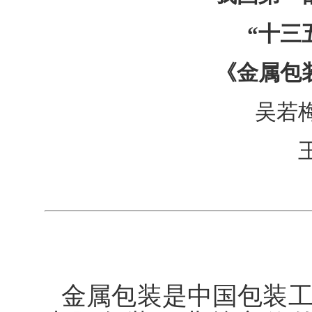
“十三
《金属包
吴若
金属包装是中国包装