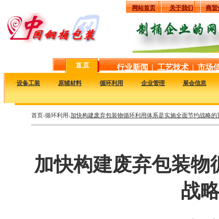
网站首页
关于我们
商贸
首 页
行业新闻
|
工艺技术
|
市场
·
设备工装
·
原辅材料
·
循环利用
·
企业管理
·
展会信息
首页-循环利用-
加快构建废弃包装物循环利用体系是实施全面节约战略的
加快构建废弃包装物
战