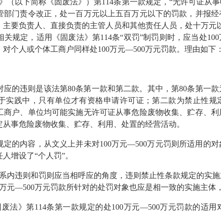
》（以下简称《固废法》）第114条第一款规定，“无许可证从
管部门责令改正，处一百万元以上五百万元以下的罚款，并报经
、主要负责人、直接负责的主管人员和其他责任人员，处十万元以
规定，适用《固废法》第114条“双罚”制罚则时，应当处100万元
对个人或个体工商户同样处100万元—500万元罚款。理由如下
款对应的违则是该法第80条第一款和第二款。其中，第80条第一
于实践中，只有单位才有资格申请许可证；第二款为禁止性规
工商户、单位均可能实施无许可证从事危险废物收集、贮存、利
定从事危险废物收集、贮存、利用、处置的经营活动。
规定的内容，从文义上并未对100万元—500万元罚则所适用的
人增设了“个人罚”。
系内违则和罚则应当相呼应的角度，违则禁止性条款规定的实施
0万元—500万元罚款所针对的处罚对象也应是相一致的实施主
废法》第114条第一款规定的处100万元—500万元罚款的适