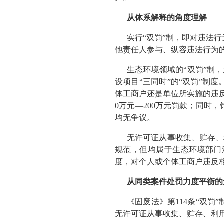
从体系解释的角度理解
实行“双罚”制，即对违法
他责任人参与、纵容违法行为
生态环境领域的“双罚”制，
设项目“三同时”的“双罚”
体工商户还是单位所实施的违反
0万元—200万元罚款；同时
均无争议。
无许可证从事收集、贮存、
规范，但均属于生态环境部门
度，对个人或个体工商户违反相
从同类案件处罚力度平衡的
《固废法》第114条“双
无许可证从事收集、贮存、利