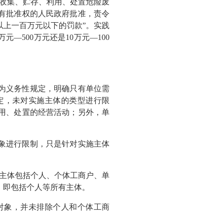
事收集、贮存、利用、处置危险废
有批准权的人民政府批准，责令
上一百万元以下的罚款”。实践
—500万元还是10万元—100
：
款为义务性规定，明确只有单位需
定，未对实施主体的类型进行限
用、处置的经营活动；另外，单
对象进行限制，只是针对实施主体
主体包括个人、个体工商户、单
体，即包括个人等所有主体。
用对象，并未排除个人和个体工商