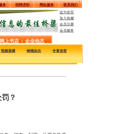
服务
招聘求职
网站服务
联系我们
设为首页
加入收藏
会员注册
会员服务
网上书店
|
企业动态
·
视频展播
·
钢桶杂志
·
专著选登
桶包装相关的资料，包括行业经典、企业名录、报刊杂志、资料下载等等资料。
处罚？