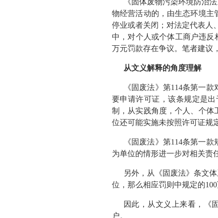
《固体废物污染环境防治法
物经营活动的，由生态环境主
停业或者关闭；对法定代表人
中，对个人或个体工商户违反相关
万元罚款存在争议。笔者建议，
从文义解释的角度理解
《固废法》第114条第一
要申请许可证，该条规定是出
制，从实践角度，个人、个体
位还可能实施未按照许可证规
《固废法》第114条第一款
为单位的情形进一步对相关责任
另外，从《固废法》条文体
位，那么相应罚则中规定的10
因此，从文义上来看，《固
户。