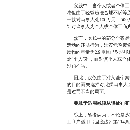
实践中，当个人或者个体工
吨但由于轻微违法合规不诉等
一款对当事人处100万元—5
针对当事人为个人或个体工商户的
然而，实践中的部分个案是
活动的违法行为，涉案危险废
废物的重量为2.9吨且已对环
处“个人罚”，而对该个人或个
过罚不当。
因此，仅仅由于对某些个案
的目的而去选择对此类当事人直
是过罚不当的局面。
要敢于适用减轻从轻处罚和
综上，笔者认为，不论是从
工商户适用《固废法》第114条