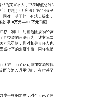
造成的实害不大，或者即使达到3
部门按照《固废法》第114条第
执行困难。基于此，有观点提出，
款即10万元—100万元罚额。
贮存、利用、处置危险废物经营
了同类型的违法行为，涉案危险
00万元罚款，且对相关责任人也
度应当持平的角度来看，同样也是
行困难，为了达到量罚数额较低
，反而会陷入适用混乱、有时甚至
力度平衡的角度，对个人或个体