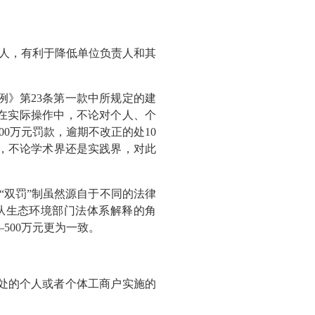
任人，有利于降低单位负责人和其
条例》第23条第一款中所规定的建
。在实际操作中，不论对个人、个
0万元罚款，逾期不改正的处10
看，不论学术界还是实践界，对此
“双罚”制虽然源自于不同的法律
从生态环境部门法体系解释的角
500万元更为一致。
查处的个人或者个体工商户实施的