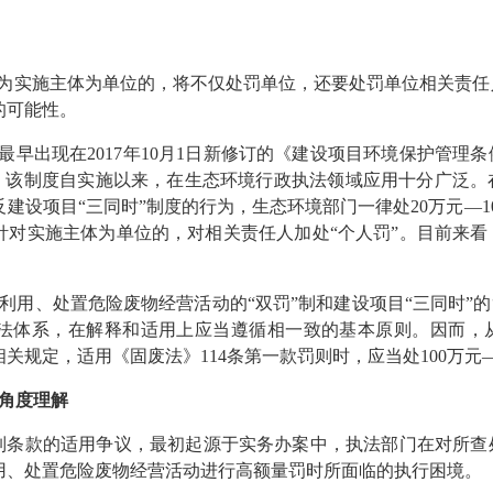
行为实施主体为单位的，将不仅处罚单位，还要处罚单位相关责
的可能性。
最早出现在2017年10月1日新修订的《建设项目环境保护管理
制度。该制度自实施以来，在生态环境行政执法领域应用十分广泛
建设项目“三同时”制度的行为，生态环境部门一律处20万元—10
，针对实施主体为单位的，对相关责任人加处“个人罚”。目前来
利用、处置危险废物经营活动的“双罚”制和建设项目“三同时”的
法体系，在解释和适用上应当遵循相一致的基本原则。因而，
关规定，适用《固废法》114条第一款罚则时，应当处100万元—
角度理解
罚”制条款的适用争议，最初起源于实务办案中，执法部门在对所
用、处置危险废物经营活动进行高额量罚时所面临的执行困境。