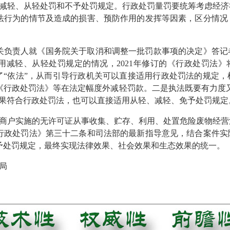
减轻、从轻处罚和不予处罚规定。行政处罚量罚要统筹考虑经济
法行为的情节及造成的损害、预防作用的发挥等因素，区分情况
法部有关负责人就《国务院关于取消和调整一批罚款事项的决定》答
用减轻、从轻处罚规定的情况，2021年修订的《行政处罚法》
除了“依法”，从而引导行政机关可以直接适用行政处罚法的规定
《行政处罚法》等在法定幅度外减轻罚款。二是执法既要有力度又
如果符合行政处罚法，也可以直接适用从轻、减轻、免予处罚规定
商户实施的无许可证从事收集、贮存、利用、处置危险废物经营
行政处罚法》第三十二条和司法部的最新指导意见，结合案件实
予处罚规定，最终实现法律效果、社会效果和生态效果的统一。
局