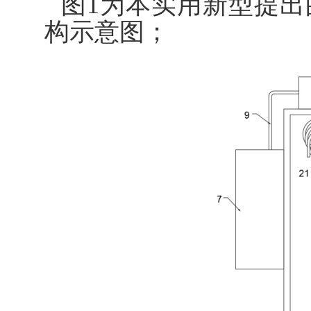
图1为本实用新型提
构示意图；