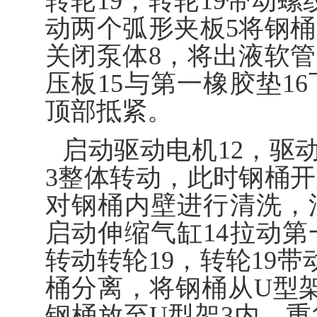
转轮19，转轮19带动螺
动两个弧形夹板5将钢
关闭泵体8，将出液软管
压板15与第一橡胶垫1
顶部抵紧。
启动驱动电机12，驱动
3整体转动，此时钢桶
对钢桶内壁进行清洗，
启动伸缩气缸14拉动第
转动转轮19，转轮19带
桶分离，将钢桶从U型
钢桶放至U型架3内，