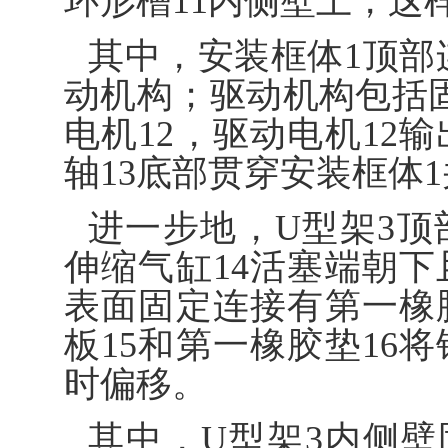
环形槽11内侧壁上，这
其中，安装框体1顶部
动机构；驱动机构包括
电机12，驱动电机12
轴13底部贯穿安装框体
进一步地，U型架3顶
伸缩气缸14活塞端朝下
表面固定连接有第一橡胶
板15和第一橡胶垫16
时偏移。
其中，U型架3内侧