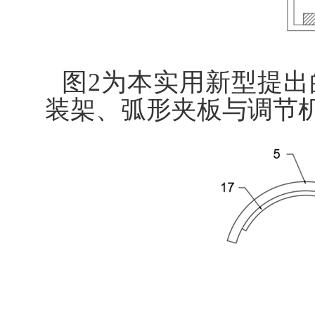
图2为本实用新型提
装架、弧形夹板与调节