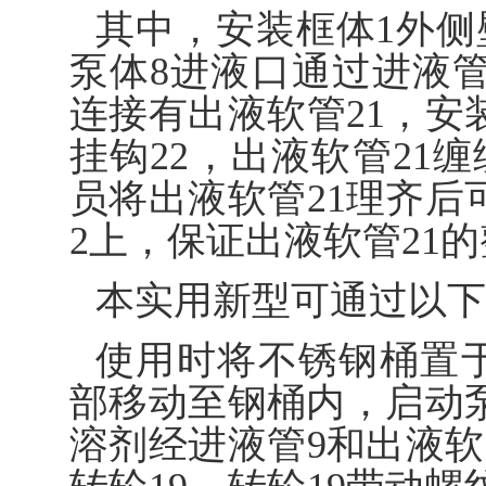
其中，安装框体1外侧
泵体8进液口通过进液管
连接有出液软管21，安
挂钩22，出液软管21
员将出液软管21理齐后
2上，保证出液软管21
本实用新型可通过以下
使用时将不锈钢桶置于
部移动至钢桶内，启动泵
溶剂经进液管9和出液软