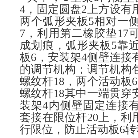
4，固定圆盘2上方设有
两个弧形夹板5相对一
7，利用第二橡胶垫17
成划痕，弧形夹板5靠
板6，安装架4侧壁连接
的调节机构；调节机构
螺纹杆18，两个活动板
螺纹杆18其中一端贯穿
装架4内侧壁固定连接有
套接在限位杆20上，利
行限位，防止活动板6转