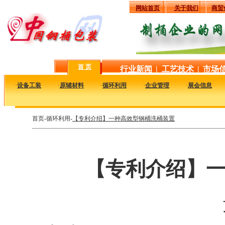
网站首页
关于我们
商贸
首 页
行业新闻
|
工艺技术
|
市场
·
设备工装
·
原辅材料
·
循环利用
·
企业管理
·
展会信息
首页-循环利用-
【专利介绍】一种高效型钢桶洗桶装置
【专利介绍】