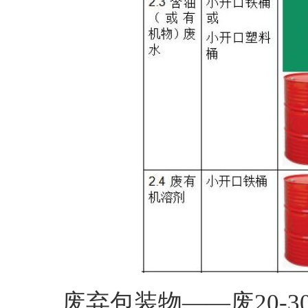
废弃包装物——废20-3