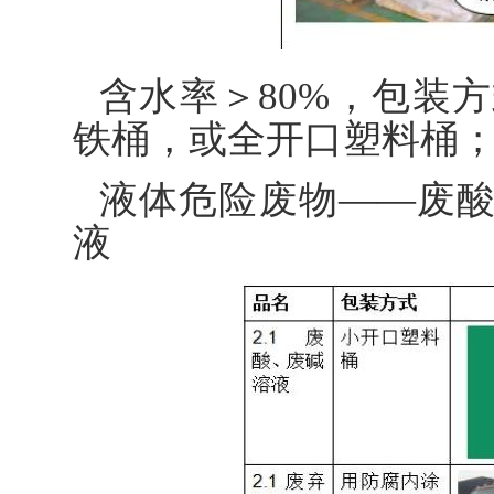
含水率＞80%，包装
铁桶，或全开口塑料桶
液体危险废物——废
液