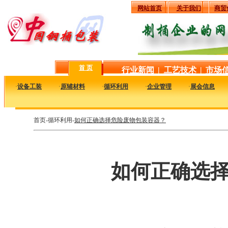
网站首页
关于我们
商贸
首 页
行业新闻
|
工艺技术
|
市场
·
设备工装
·
原辅材料
·
循环利用
·
企业管理
·
展会信息
首页-循环利用-
如何正确选择危险废物包装容器？
如何正确选