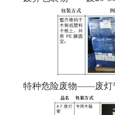
特种危险废物——废灯