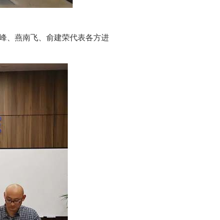
峰、燕南飞、俞建荣代表各方进