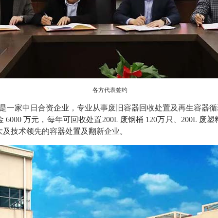
各方代表签约
是一家中日合资企业，专业从事废旧容器回收处置及再生容器循
00 万元，每年可回收处置200L 废钢桶 120万只、200L 废塑料
大及技术领先的容器处置及翻新企业。