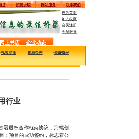
服务
招聘求职
网站服务
联系我们
设为首页
加入收藏
会员注册
会员服务
网上书店
|
企业动态
·
视频展播
·
钢桶杂志
·
专著选登
的资料，包括行业经典、企业名录、报刊杂志、资料下载等等资料。
用行业
海签署股权合作框架协议，海螺创
项目；项目的成功签约，标志着公