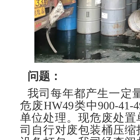
问题：
我司每年都产生一定量的
危废HW49类中900-
单位处理。现危废处置
司自行对废包装桶压缩