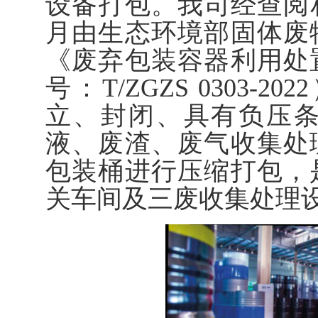
设备打包。我司经查阅相
月由生态环境部固体废
《废弃包装容器利用处
号：T/ZGZS 0303
立、封闭、具有负压
液、废渣、废气收集处
包装桶进行压缩打包，
关车间及三废收集处理