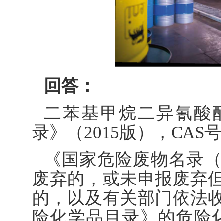
回答：
二苯基甲烷二异氰酸
录》（2015版），CAS号26
《国家危险废物名录（
废弃的，或未申报废弃
的，以及有关部门依法
险化学品目录》的危险