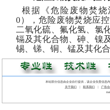
根据《危险废物焚烧污染
0），危险废物焚烧应
二氧化硫、氟化氢、氯
镉及其化合物、砷、镍
锡、锑、铜、锰及其化
本站部分信息由企业自行提供，该企业负责信息
关于我们
|
联系我们
|
广告合
mai