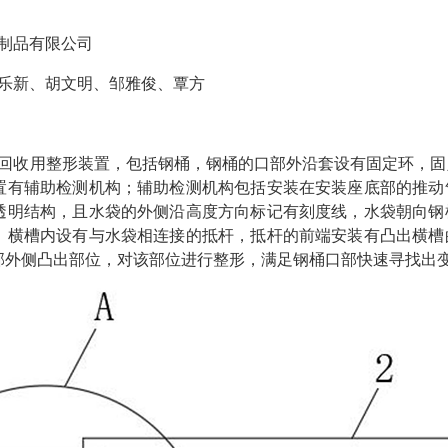
制品有限公司
乐新、胡文明、邹雅俊、覃方
回收用整形装置，包括钢桶，钢桶的口部外沿套设有固定环，固
置有辅助检测机构；辅助检测机构包括安装在安装座底部的推动
透明结构，且水袋的外侧沿高度方向标记有刻度线，水袋朝向钢
，横槽内设有与水袋相连接的抵杆，抵杆的前端安装有凸出横槽
部外侧凸出部位，对该部位进行整形，满足钢桶口部快速寻找出