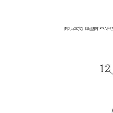
图2为本实用新型图1中A