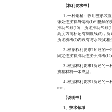
【权利要求书】
1 .一种钢桶回收用整形装置
缘处连接有与钢桶(1)相抵触的
推动气缸(10)，所述推动气缸(
高度方向标记有刻度线(5)，所述
所述横槽(7)内设有与水袋(4)相
2 .根据权利要求1所述的
固定连接有滑动连接于滑槽(12)
3 .根据权利要求1所述的一
挤塑材料一体成型。
4 .根据权利要求1所述的
mm。
【说明书】
1、技术领域