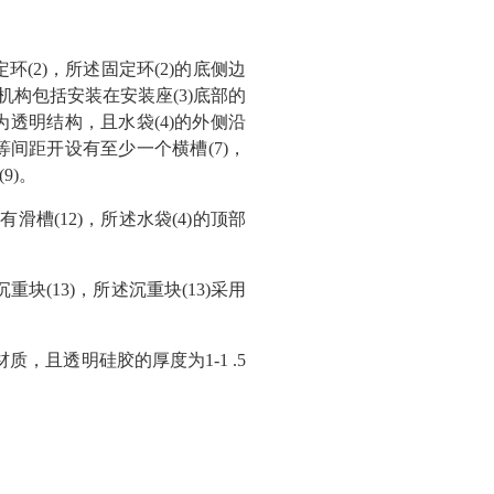
环(2)，所述固定环(2)的底侧边
机构包括安装在安装座(3)底部的
)为透明结构，且水袋(4)的外侧沿
面等间距开设有至少一个横槽(7)，
9)。
槽(12)，所述水袋(4)的顶部
块(13)，所述沉重块(13)采用
，且透明硅胶的厚度为1‑1 .5