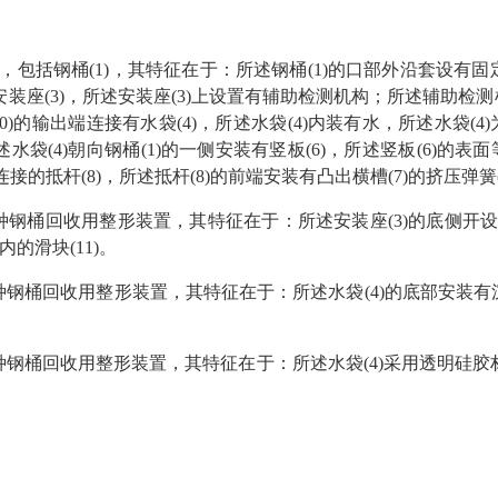
，包括钢桶(1)，其特征在于：所述钢桶(1)的口部外沿套设有固定
安装座(3)，所述安装座(3)上设置有辅助检测机构；所述辅助检测
10)的输出端连接有水袋(4)，所述水袋(4)内装有水，所述水袋(4
水袋(4)朝向钢桶(1)的一侧安装有竖板(6)，所述竖板(6)的表
连接的抵杆(8)，所述抵杆(8)的前端安装有凸出横槽(7)的挤压弹簧(
一种钢桶回收用整形装置，其特征在于：所述安装座(3)的底侧开设有滑
内的滑块(11)。
种钢桶回收用整形装置，其特征在于：所述水袋(4)的底部安装有沉重
一种钢桶回收用整形装置，其特征在于：所述水袋(4)采用透明硅胶材质