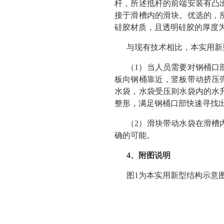
杆，所述抵杆的前端安装有凸
接于滑槽内的滑块。优选的，
硅胶材质，且透明硅胶的厚度为1‑
与现有技术相比，本实用新
（1）当人员需要对钢桶口
板向钢桶靠近，竖板带动挤压
水袋，水袋受压则水袋内的水
整形，满足钢桶口部快速寻找
（2）滑块带动水袋在滑槽
确的可能。
4、附图说明
图1为本实用新型结构示意