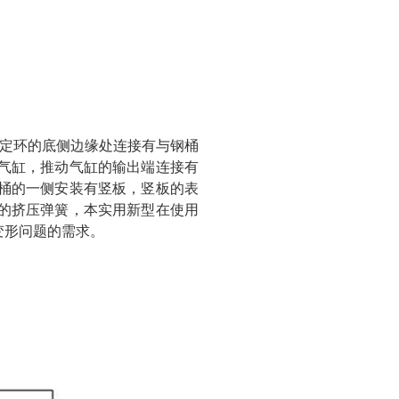
定环的底侧边缘处连接有与钢桶
气缸，推动气缸的输出端连接有
桶的一侧安装有竖板，竖板的表
的挤压弹簧，本实用新型在使用
变形问题的需求。