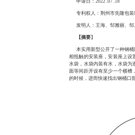
申请日：2022 .07 .18
专利权人：荆州市先隆包装
发明人：王海、邹雅丽、邹
【摘要
】
本实用新型公开了一种钢桶
相抵触的安装座，安装座上设
水袋，水袋内装有水，水袋为
面等间距开设有至少一个横槽
的时候，进而快速找出钢桶口