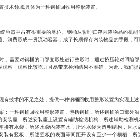
置技术领域,具体为一种钢桶回收用整形装置。
传统容器中占有很重要的地位。钢桶从暂时贮存内装物品的机能
通、消费形成一贯流动容器，成了长期保存内装物品的手段，可
时，需要对钢桶的口部变形处进行整形时，通过挤压轮对凹陷部
眼观察，观察比较吃力且易带来检测结果不准确，为此，我们提
现有技术的不足之处，提供一种钢桶回收用整形装置为实现上述
案：一种钢桶回收用整形装置，包括钢桶，所述钢桶的口部外沿
的安装座，所述安装座上设置有辅助检测机构；所述辅助检测机
连接有水袋，所述水袋内装有水，所述水袋为透明结构，且水
安装有竖板，所述竖板的表面等间距开设有至少一个横槽，所