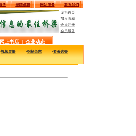
服务
招聘求职
网站服务
联系我们
设为首页
加入收藏
会员注册
会员服务
网上书店
|
企业动态
·
视频展播
·
钢桶杂志
·
专著选登
桶包装相关的资料，包括行业经典、企业名录、报刊杂志、资料下载等等资料。