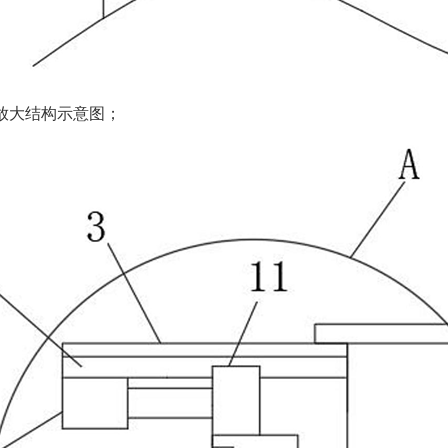
部放大结构示意图；