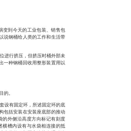
演变到今天的工业包装、销售包
以说钢桶给人类的工作和生活带
位进行挤压，但挤压时桶外部未
出一种钢桶回收用整形装置用以
目的。
套设有固定环，所述固定环的底
构包括安装在安装座底部的推动
袋的外侧沿高度方向标记有刻度
述横槽内设有与水袋相连接的抵