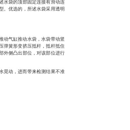
述水袋的顶部固定连接有滑动连
型。优选的，所述水袋采用透明
推动气缸推动水袋，水袋带动竖
压弹簧形变挤压抵杆，抵杆抵住
部外侧凸出部位，对该部位进行
水晃动，进而带来检测结果不准