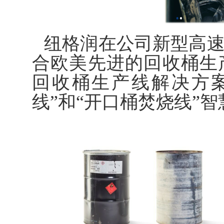
纽格润在公司新型高
合欧美先进的回收桶生
回收桶生产线解决方
线”和“开口桶焚烧线”