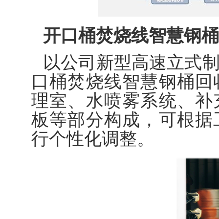
开口桶焚烧线智慧钢桶
以公司新型高速立式
口桶焚烧线智慧钢桶回
理室、水喷雾系统、补
板等部分构成，可根据
行个性化调整。