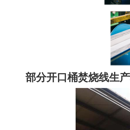
部分开口桶焚烧线生产