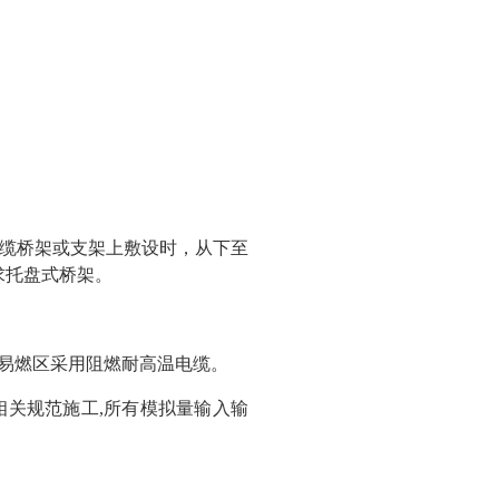
缆桥架或支架上敷设时，从下至
求托盘式桥架。
易燃区采用阻燃耐高温电缆。
关规范施工,所有模拟量输入输