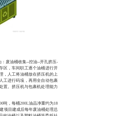
废油桶收集--控油--开孔挤压-
暂存区，车间职工逐个油桶进行开
理，人工将油桶放在挤压机的上
人工进行码垛，再用全自动包裹
处置。挤压机与包裹机处理能力
吨，每桶200L油品净重约为18
吨。续建项目建成后每年废油桶处理总
种油品的油桶以及塑料油桶等委托社