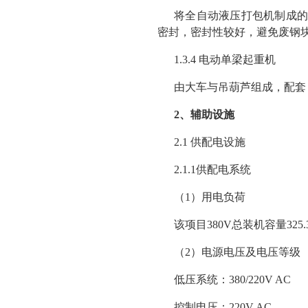
将全自动液压打包机制成的
密封，密封性较好，避免废钢
1.3.4 电动单梁起重机
由大车与吊葫芦组成，配套 
2、辅助设施
2.1 供配电设施
2.1.1供配电系统
（1）用电负荷
该项目380V总装机容量325.3kW
（2）电源电压及电压等级
低压系统：380/220V AC
控制电压：220V AC