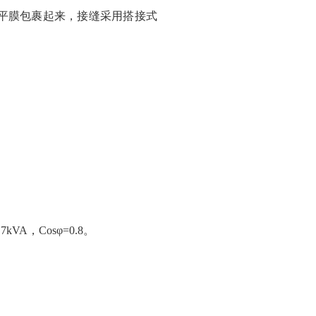
平膜包裹起来，接缝采用搭接式
7kVA，Cosφ=0.8。