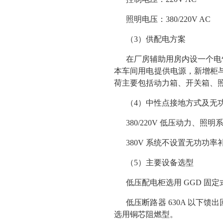
照明电压：380/220V AC
（3）供配电方案
在厂房辅助用房内设一个电
本车间用电提供电源，新增柜与
荷主要包括动力箱、开关箱、
（4）中性点接地方式及无
380/220V 低压动力、照明
380V 系统不设置无功功
（5）主要设备选型
低压配电柜选用 GGD 
低压断路器 630A 以
选用铜芯阻燃型。