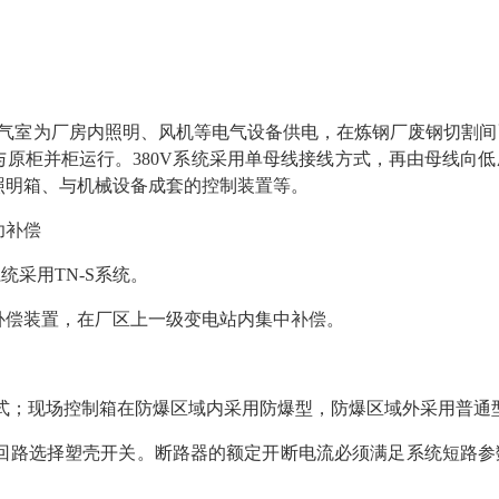
气室为厂房内照明、风机等电气设备供电，在炼钢厂废钢切割间
原柜并柜运行。380V系统采用单母线接线方式，再由母线向
照明箱、与机械设备成套的控制装置等。
功补偿
系统采用TN-S系统。
率补偿装置，在厂区上一级变电站内集中补偿。
固定式；现场控制箱在防爆区域内采用防爆型，防爆区域外采用普通
下馈出回路选择塑壳开关。断路器的额定开断电流必须满足系统短路