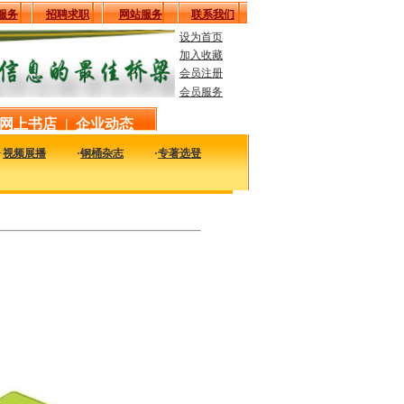
服务
招聘求职
网站服务
联系我们
设为首页
加入收藏
会员注册
会员服务
网上书店
|
企业动态
·
视频展播
·
钢桶杂志
·
专著选登
桶包装相关的资料，包括行业经典、企业名录、报刊杂志、资料下载等等资料。