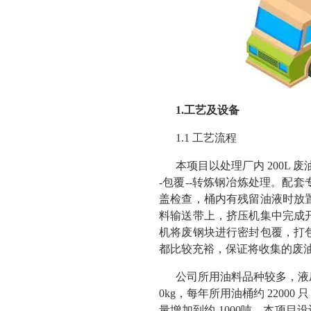
1.工艺及设备
1.1 工艺流程
本项目以处理厂内 200L
-包覆--转炼钢冶炼处理。配
盖检查，桶内有残留油液时放
料输送带上，挤压机集中完成
机将废钢块进行密封包覆，打
都比较充裕，保证将收集的废
公司所用油料品种较多，液压
0kg，每年所用油桶约 2200
量增加到约 1000吨，本项目