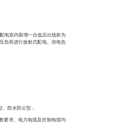
配电室内新增一台低压出线柜为
低压负荷进行放射式配电。供电负
型、防水防尘型；
参数要求。电力电缆及控制电缆均