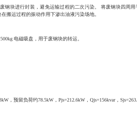
废钢块进行封装，避免运输过程的二次污染。 将废钢块四周用
块在搬运过程的振动作用下渗出油液污染场地。
500kg 电磁吸盘，用于废钢块的转运。
，预留负荷约78.5kW，Pjs=212.6kW，Qjs=156kvar，Sjs=263.