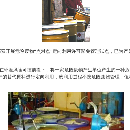
索开展危险废物“点对点”定向利用许可豁免管理试点，已为产废
指在环境风险可控前提下，将一家危险废物产生单位产生的一种
产的替代原料进行定向利用，该利用过程不按危险废物管理，但