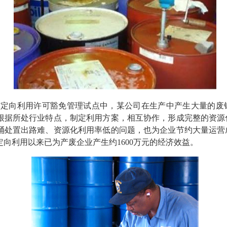
”定向利用许可豁免管理试点中，某公司在生产中产生大量的废
根据所处行业特点，制定利用方案，相互协作，形成完整的资源
钢桶处置出路难、资源化利用率低的问题，也为企业节约大量运
向利用以来已为产废企业产生约1600万元的经济效益。