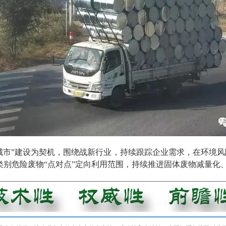
城市”建设为契机，围绕战新行业，持续跟踪企业需求，在环境
类别危险废物“点对点”定向利用范围，持续推进固体废物减量化