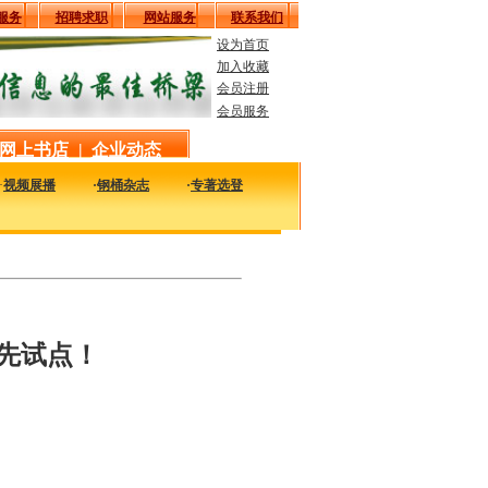
服务
招聘求职
网站服务
联系我们
设为首页
加入收藏
会员注册
会员服务
网上书店
|
企业动态
·
视频展播
·
钢桶杂志
·
专著选登
与钢桶包装相关的资料，包括行业经典、企业名录、报刊杂志、资料下载等等资料。
先试点！