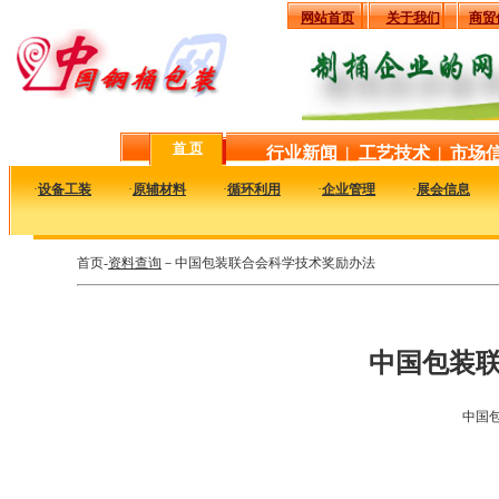
网站首页
关于我们
商贸
首 页
行业新闻
|
工艺技术
|
市场
·
设备工装
·
原辅材料
·
循环利用
·
企业管理
·
展会信息
首页-
资料查询
－中国包装联合会科学技术奖励办法
中国包装
中国