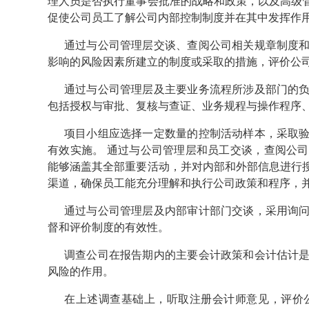
理人员是否执行董事会批准的战略和政策，以及高级
促使公司员工了解公司内部控制制度并在其中发挥作
通过与公司管理层交谈、查阅公司相关规章制度
影响的风险因素所建立的制度或采取的措施，评价公
通过与公司管理层及主要业务流程所涉及部门的
包括授权与审批、复核与查证、业务规程与操作程序
项目小组应选择一定数量的控制活动样本，采取
有效实施。 通过与公司管理层和员工交谈，查阅公
能够涵盖其全部重要活动，并对内部和外部信息进行
渠道，确保员工能充分理解和执行公司政策和程序，
通过与公司管理层及内部审计部门交谈，采用询
督和评价制度的有效性。
调查公司在报告期内的主要会计政策和会计估计
风险的作用。
在上述调查基础上，听取注册会计师意见，评价