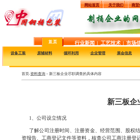
网站首页
关于我们
商贸
首 页
行业新闻
|
工艺技术
|
市场
·
设备工装
·
原辅材料
·
循环利用
·
企业管理
·
展会信息
首页-
资料查询
－新三板企业尽职调查的具体内容
新三板企
1、公司设立情况
了解公司注册时间、注册资金、经营范围、股权
资报告、工商登记文件等资料，核查公司工商注册登