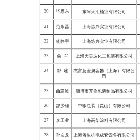
20
毕思东
东阿天汇桶业有限公司
21
范永磊
上海炼兴实业有限公司
22
杨静宇
上海炼兴实业有限公司
23
俞 军
上海天昊达化工包装有限公司
24
郭 建
杰富意金属容器（上海）有限公
司
25
曲建波
淄博市齐鲁包装制品有限公司
26
邰少雄
中粮包装（昆山）有限公司
27
李工业
上海高架涂料有限公司
28
孙友龙
上海侨生机电成套设备有限公司