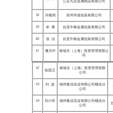
江苏九安金属制品有限公司
38
许晓琪
苏州华成包装有限公司
39
牟 勇
自贡中粮金属包装有限公司
40
张 治
自贡中粮金属包装有限公司
41
董兴中
格瑞夫（上海）投资管理有限公
司
42
格瑞夫（上海）投资管理有限
俞国卫
公司
43
刘 波
锦州集信实业有限公司桶业分
公司
44
刘小舟
锦州集信实业有限公司桶业分
公司