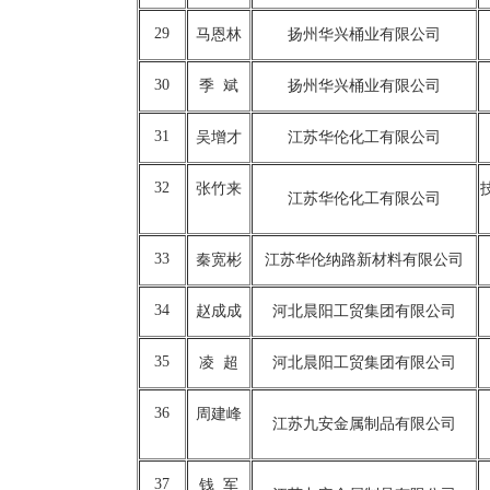
29
马恩林
扬州华兴桶业有限公司
30
季 斌
扬州华兴桶业有限公司
31
吴增才
江苏华伦化工有限公司
32
张竹来
江苏华伦化工有限公司
33
秦宽彬
江苏华伦纳路新材料有限公司
34
赵成成
河北晨阳工贸集团有限公司
35
凌 超
河北晨阳工贸集团有限公司
36
周建峰
江苏九安金属制品有限公司
37
钱 军