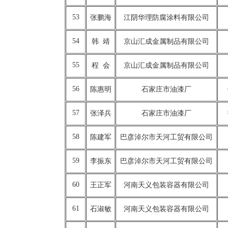
53
张鹏海
江阴华理防腐涂料有限公司
54
韩 靖
京山汇成金属制品有限公司
55
程 会
京山汇成金属制品有限公司
56
陈惠明
石家庄市油漆厂
57
张泽兵
石家庄市油漆厂
58
陈建军
巴彦淖尔市天河工贸有限公司
59
李振东
巴彦淖尔市天河工贸有限公司
60
王正军
河南天义包装容器有限公司
61
石淑敏
河南天义包装容器有限公司