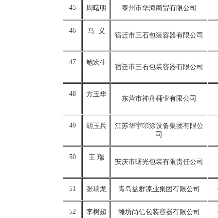
45
周曙明
泰州市华海商贸有限公司
46
马 义
宿迁市三石包装容器有限公司
47
鲍宏生
宿迁市三石包装容器有限公司
48
方玉华
东营市神舟桶业有限公司
49
胡玉兵
江苏华宇印涂设备集团有限公
司
50
王 瑞
安庆市曙光包装有限责任公司
51
张瑞龙
青岛益群漆业集团有限公司
52
李树超
潍坊尚信包装容器有限公司