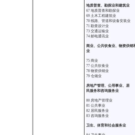
地质普查、勘探业和建筑业
67 地质普查和勘探业
69 土木工程建筑业
70 线路、管道和设备安装业
71 勘查设计业
73 交通运输业
74 邮电通讯业
商业、公共饮食业、物资供销
业
75 商业
77 公共饮食业
78 物资供销业
79 仓储业
房地产管理、公用事业、居
民服务和咨询服务业
80 房地产管理业
81 公共事业
82 居民服务业
83 咨询服务业
卫生、体育和社会服务业