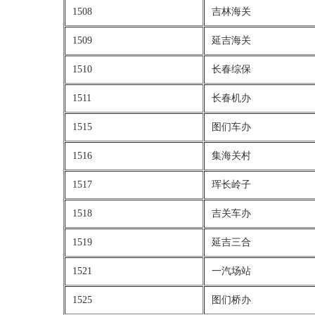
1508
吉林海关
1509
延吉海关
1510
长春综保
1511
长春机办
1515
图们车办
1516
集海关村
1517
珲长岭子
1518
吉关车办
1519
延吉三合
1521
一汽场站
1525
图们桥办