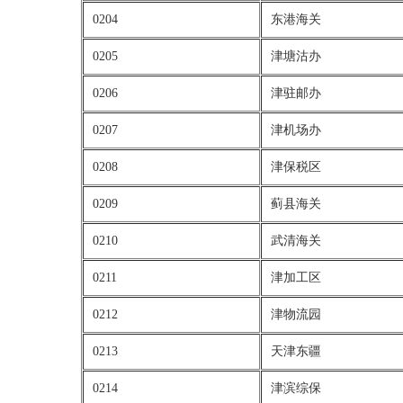
0204
东港海关
0205
津塘沽办
0206
津驻邮办
0207
津机场办
0208
津保税区
0209
蓟县海关
0210
武清海关
0211
津加工区
0212
津物流园
0213
天津东疆
0214
津滨综保