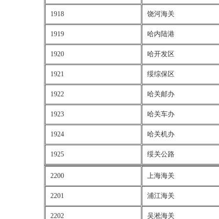
1918
饶河海关
1919
哈内陆港
1920
哈开发区
1921
绥综保区
1922
哈关邮办
1923
哈关车办
1924
哈关机办
1925
绥关公路
2200
上海海关
2201
浦江海关
2202
吴淞海关