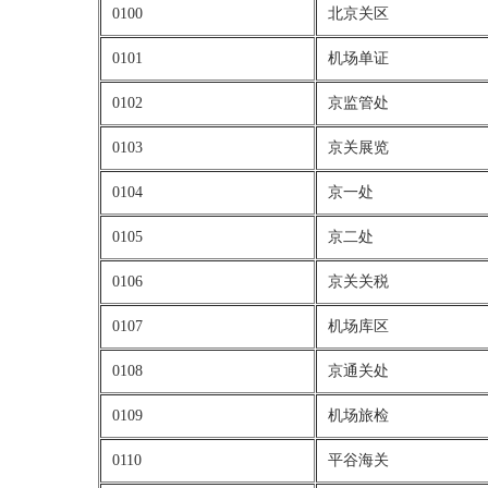
0100
北京关区
0101
机场单证
0102
京监管处
0103
京关展览
0104
京一处
0105
京二处
0106
京关关税
0107
机场库区
0108
京通关处
0109
机场旅检
0110
平谷海关