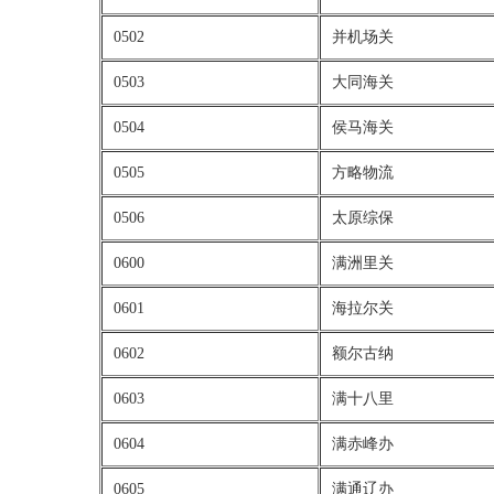
0502
并机场关
0503
大同海关
0504
侯马海关
0505
方略物流
0506
太原综保
0600
满洲里关
0601
海拉尔关
0602
额尔古纳
0603
满十八里
0604
满赤峰办
0605
满通辽办