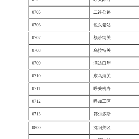
0705
二连公路
0706
包头箱站
0707
额济纳关
0708
乌拉特关
0709
满达口岸
0710
东乌海关
0711
呼关机办
0712
呼加工区
0713
鄂尔多斯
0800
沈阳关区