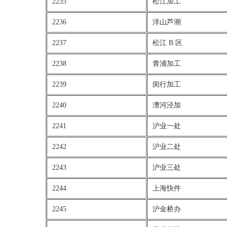
2235
松江加工
2236
洋山芦潮
2237
松江 B 区
2238
青浦加工
2239
闵行加工
2240
漕河泾加
2241
沪业一处
2242
沪业二处
2243
沪业三处
2244
上海快件
2245
沪金桥办