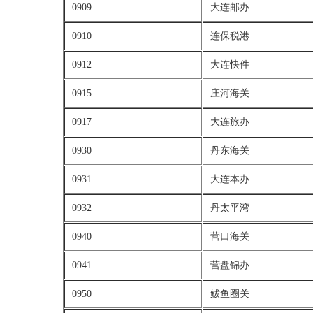
0909
大连邮办
0910
连保税港
0912
大连快件
0915
庄河海关
0917
大连旅办
0930
丹东海关
0931
大连本办
0932
丹太平湾
0940
营口海关
0941
营盘锦办
0950
鲅鱼圈关