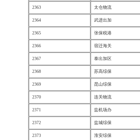
2363
太仓物流
2364
武进出加
2365
张保税港
2366
宿迁海关
2367
泰出加区
2368
苏高综保
2369
昆山综保
2370
连关物流
2371
盐机场办
2372
盐城综保
2373
淮安综保