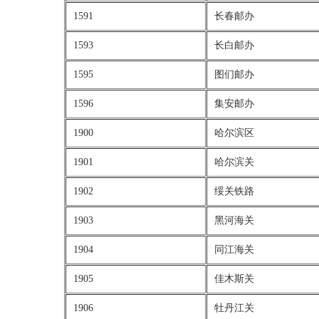
1591
长春邮办
1593
长白邮办
1595
图们邮办
1596
集安邮办
1900
哈尔滨区
1901
哈尔滨关
1902
绥关铁路
1903
黑河海关
1904
同江海关
1905
佳木斯关
1906
牡丹江关