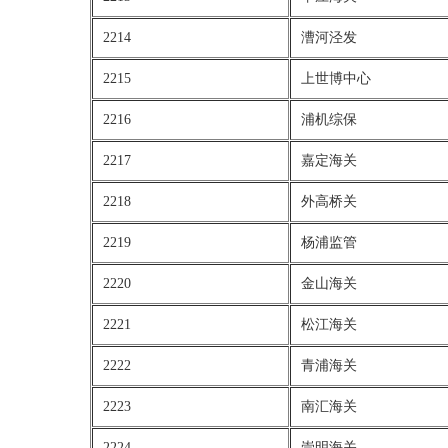
2214
漕河泾发
2215
上世博中心
2216
浦机综保
2217
嘉定海关
2218
外高桥关
2219
杨浦监管
2220
金山海关
2221
松江海关
2222
青浦海关
2223
南汇海关
2224
崇明海关