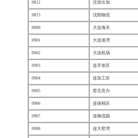
0812
沈张出加
0813
沈阳物流
0900
大连海关
0901
大连港湾
0902
大连机场
0903
连开发区
0904
连加工区
0905
窑北良办
0906
连保税区
0907
连物流园
0908
连大窑湾