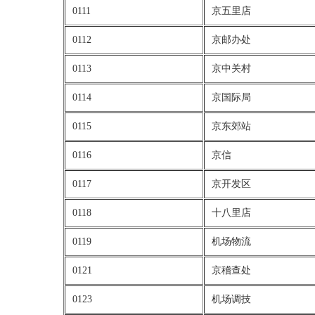
0111
京五里店
0112
京邮办处
0113
京中关村
0114
京国际局
0115
京东郊站
0116
京信
0117
京开发区
0118
十八里店
0119
机场物流
0121
京稽查处
0123
机场调技