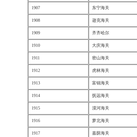
1907
东宁海关
1908
逊克海关
1909
齐齐哈尔
1910
大庆海关
1911
密山海关
1912
虎林海关
1913
富锦海关
1914
抚远海关
1915
漠河海关
1916
萝北海关
1917
嘉荫海关