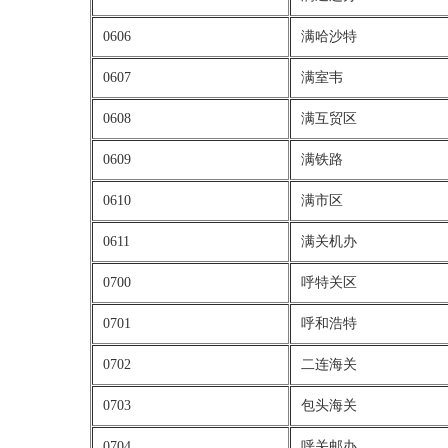
0606
满哈沙特
0607
满室韦
0608
满互贸区
0609
满铁路
0610
满市区
0611
满关机办
0700
呼特关区
0701
呼和浩特
0702
二连海关
0703
包头海关
0704
呼关邮办