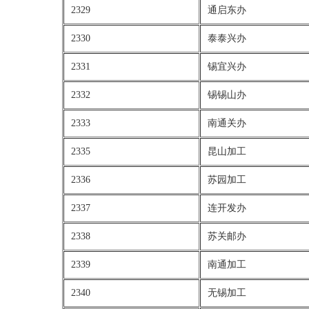
2329
通启东办
2330
泰泰兴办
2331
锡宜兴办
2332
锡锡山办
2333
南通关办
2335
昆山加工
2336
苏园加工
2337
连开发办
2338
苏关邮办
2339
南通加工
2340
无锡加工