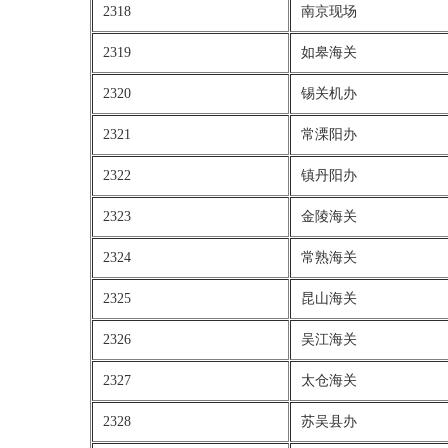
2318
南京现场
2319
如皋海关
2320
锡关机办
2321
常溧阳办
2322
镇丹阳办
2323
金陵海关
2324
常熟海关
2325
昆山海关
2326
吴江海关
2327
太仓海关
2328
苏吴县办