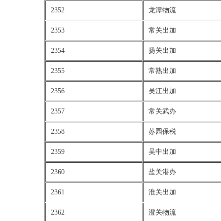
2352
龙潭物流
2353
常关出加
2354
扬关出加
2355
常熟出加
2356
吴江出加
2357
常关武办
2358
苏园保税
2359
吴中出加
2360
盐关港办
2361
淮关出加
2362
澄关物流