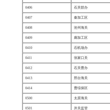
0406
石关邯办
0407
秦加工区
0408
沧州海关
0409
廊加工区
0410
石机场办
0411
张家口关
0412
石关曹办
0413
邢台海关
0414
曹综保区
0500
太原海关
0501
并关监管