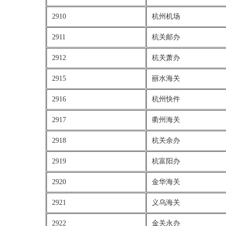
2910
杭州机场
2911
杭关邮办
2912
杭关萧办
2915
丽水海关
2916
杭州快件
2917
衢州海关
2918
杭关余办
2919
杭富阳办
2920
金华海关
2921
义乌海关
2922
金关永办