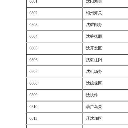
0801
沈阳海关
0802
锦州海关
0803
沈驻邮办
0804
沈驻抚顺
0805
沈开发区
0806
沈驻辽阳
0807
沈机场办
0808
沈综保区
0809
沈快件
0810
葫芦岛关
0811
辽沈加区