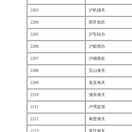
2203
沪机场关
2204
闵开发区
2205
沪车站办
2206
沪邮局办
2207
沪稽查处
2208
宝山海关
2209
龙吴海关
2210
浦东海关
2211
卢湾监管
2212
奉贤海关
2213
莘庄海关