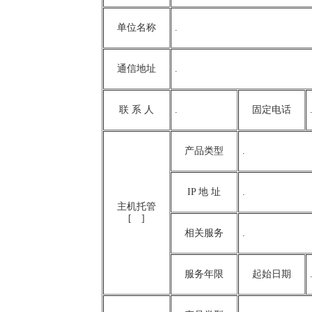
单位名称
.
通信地址
.
联 系 人
.
固定电话
产品类型
.
IP 地 址
.
主机托管
[ ]
相关服务
.
服务年限
起始日期