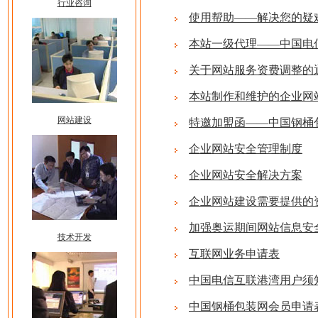
行业咨询
使用帮助——解决您的疑
本站一级代理——中国电信
关于网站服务资费调整的
本站制作和维护的企业网
网站建设
特邀加盟函——中国钢桶
企业网站安全管理制度
企业网站安全解决方案
企业网站建设需要提供的
加强奥运期间网站信息安
技术开发
互联网业务申请表
中国电信互联港湾用户须
中国钢桶包装网会员申请