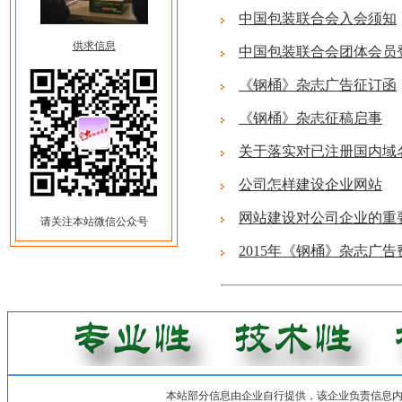
中国包装联合会入会须知
供求信息
中国包装联合会团体会员
《钢桶》杂志广告征订函
《钢桶》杂志征稿启事
关于落实对已注册国内域
公司怎样建设企业网站
网站建设对公司企业的重
请关注本站微信公众号
2015年《钢桶》杂志广告
本站部分信息由企业自行提供，该企业负责信息