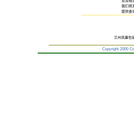
业及相
我们将
提供查
兰州凤巢包
Copyright 2000 Co